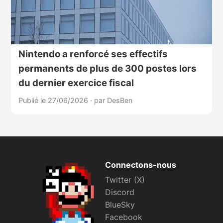
Nintendo a renforcé ses effectifs
permanents de plus de 300 postes lors
du dernier exercice fiscal
Publié le 27/06/2026
·
par DesBen
Connectons-nous
Twitter (X)
Discord
BlueSky
Facebook