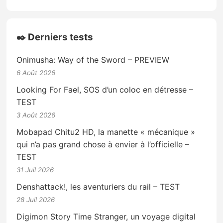
✒️ Derniers tests
Onimusha: Way of the Sword – PREVIEW
6 Août 2026
Looking For Fael, SOS d’un coloc en détresse –
TEST
3 Août 2026
Mobapad Chitu2 HD, la manette « mécanique »
qui n’a pas grand chose à envier à l’officielle –
TEST
31 Juil 2026
Denshattack!, les aventuriers du rail – TEST
28 Juil 2026
Digimon Story Time Stranger, un voyage digital