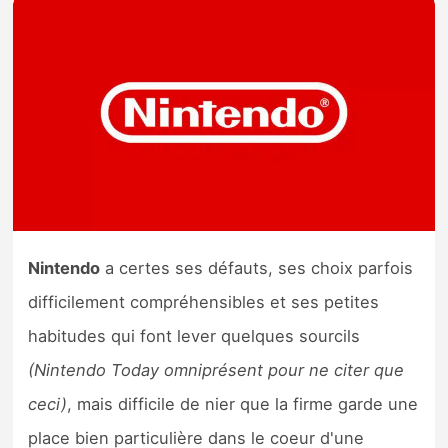
Nintendo Direct
Tests et previews
Tests de jeux
Tests d’accessoires
Autres tests
Nintendo
a certes ses défauts, ses choix parfois
Previews
difficilement compréhensibles et ses petites
habitudes qui font lever quelques sourcils
Précommandes
(Nintendo Today omniprésent pour ne citer que
ceci)
, mais difficile de nier que la firme garde une
Précommandes jeux Switch 2
place bien particulière dans le coeur d'une