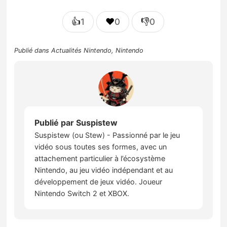
👍
❤️
👎
1
0
0
Publié dans
Actualités Nintendo
,
Nintendo
Publié par
Suspistew
Suspistew (ou Stew) - Passionné par le jeu
vidéo sous toutes ses formes, avec un
attachement particulier à l’écosystème
Nintendo, au jeu vidéo indépendant et au
développement de jeux vidéo. Joueur
Nintendo Switch 2 et XBOX.