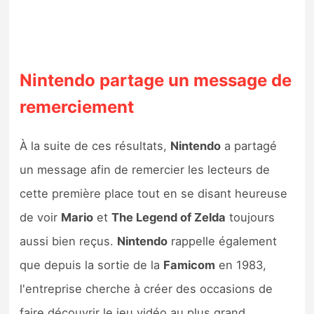
Nintendo partage un message de
remerciement
À la suite de ces résultats,
Nintendo
a partagé
un message afin de remercier les lecteurs de
cette première place tout en se disant heureuse
de voir
Mario
et
The Legend of Zelda
toujours
aussi bien reçus.
Nintendo
rappelle également
que depuis la sortie de la
Famicom
en 1983,
l'entreprise cherche à créer des occasions de
faire découvrir le jeu vidéo au plus grand