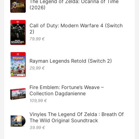
The Legend of Zelda: Ocarina of Time
(2026)
Call of Duty: Modern Warfare 4 (Switch
2)
79.99 €
Rayman Legends Retold (Switch 2)
29,99 €
Fire Emblem: Fortune’s Weave –
Collection Dagdanienne
109,99 €
Vinyles The Legend Of Zelda : Breath Of
The Wild Original Soundtrack
39.99 €