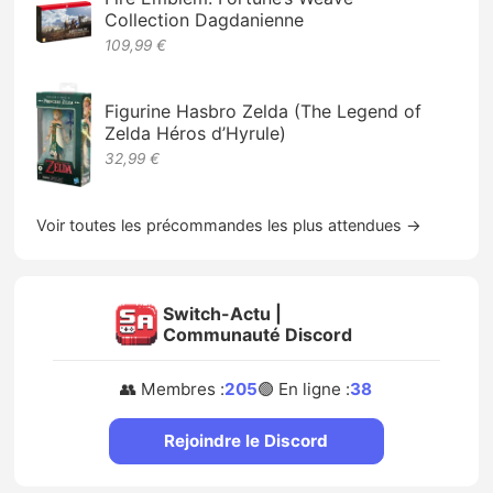
Collection Dagdanienne
109,99 €
Figurine Hasbro Zelda (The Legend of
Zelda Héros d’Hyrule)
32,99 €
Voir toutes les précommandes les plus attendues →
Switch-Actu |
Communauté Discord
👥 Membres :
205
🟢 En ligne :
38
Rejoindre le Discord