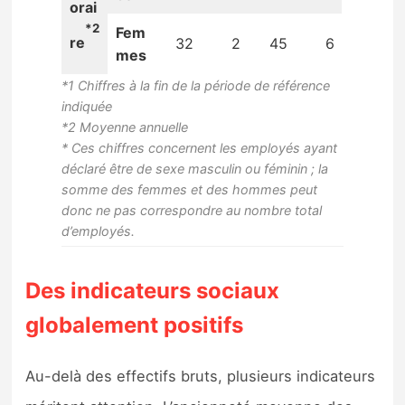
orai
*2
Fem
re
32
2
45
6
mes
*1 Chiffres à la fin de la période de référence
indiquée
*2 Moyenne annuelle
* Ces chiffres concernent les employés ayant
déclaré être de sexe masculin ou féminin ; la
somme des femmes et des hommes peut
donc ne pas correspondre au nombre total
d’employés.
Des indicateurs sociaux
globalement positifs
Au-delà des effectifs bruts, plusieurs indicateurs