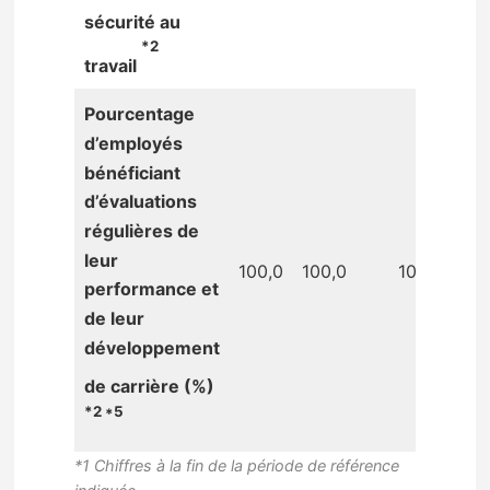
sécurité au
*2
travail
Pourcentage
d’employés
bénéficiant
d’évaluations
régulières de
leur
100,0
100,0
100,0
performance et
de leur
développement
de carrière (%)
*2 *5
*1 Chiffres à la fin de la période de référence