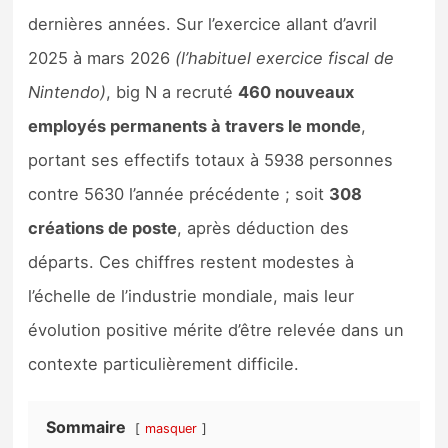
Sorties de jeux
dernières années. Sur l’exercice allant d’avril
2025 à mars 2026
(l’habituel exercice fiscal de
Bons plans
Nintendo)
, big N a recruté
460 nouveaux
employés permanents à travers le monde
,
Guides
portant ses effectifs totaux à 5938 personnes
contre 5630 l’année précédente
; soit
308
créations de poste
, après déduction des
départs. Ces chiffres restent modestes à
l’échelle de l’industrie mondiale, mais leur
évolution positive mérite d’être relevée dans un
contexte particulièrement difficile.
Sommaire
masquer