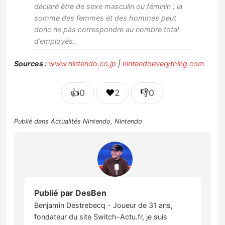
déclaré être de sexe masculin ou féminin ; la
somme des femmes et des hommes peut
donc ne pas correspondre au nombre total
d’employés.
Sources :
www.nintendo.co.jp
|
nintendoeverything.com
👍
❤️
👎
0
2
0
Publié dans
Actualités Nintendo
,
Nintendo
Publié par
DesBen
Benjamin Destrebecq - Joueur de 31 ans,
fondateur du site Switch-Actu.fr, je suis