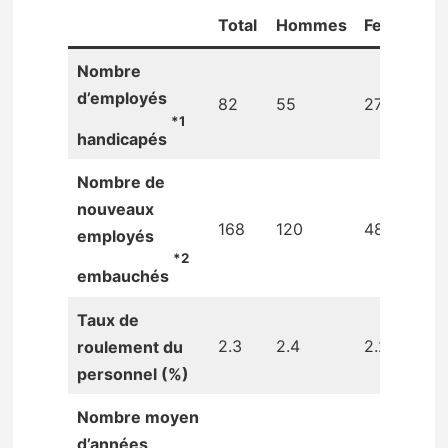
Total
Hommes
Femmes
Nombre
d’employés
82
55
27
*1
handicapés
Nombre de
nouveaux
168
120
48
employés
*2
embauchés
Taux de
2.3
2.4
2.2
roulement du
personnel (%)
Nombre moyen
d’années