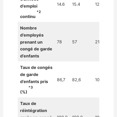
14.6
15.4
12.3
d’emploi
*2
continu
Nombre
d’employés
78
57
21
prenant un
congé de garde
d’enfants
Taux de congés
de garde
86,7
82,6
100,0
d’enfants pris
*3
(%)
Taux de
réintégration