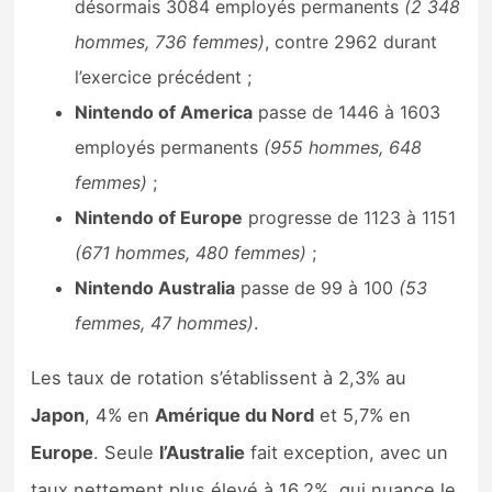
désormais 3084 employés permanents
(2 348
hommes, 736 femmes)
, contre 2962 durant
l’exercice précédent ;
Nintendo of America
passe de 1446 à 1603
employés permanents
(955 hommes, 648
femmes)
;
Nintendo of Europe
progresse de 1123 à 1151
(671 hommes, 480 femmes)
;
Nintendo Australia
passe de 99 à 100
(53
femmes, 47 hommes)
.
Les taux de rotation s’établissent à 2,3% au
Japon
, 4% en
Amérique du Nord
et 5,7% en
Europe
. Seule
l’Australie
fait exception, avec un
taux nettement plus élevé à 16,2%, qui nuance le