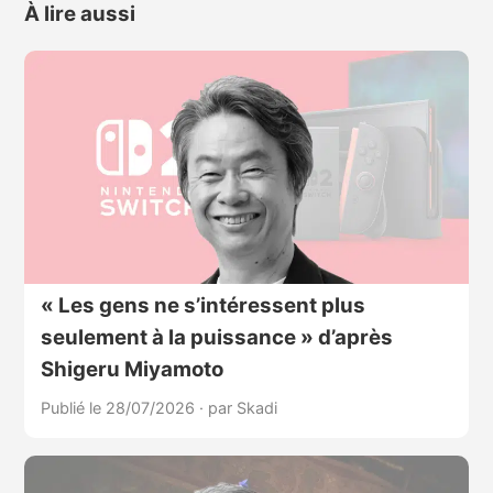
À lire aussi
« Les gens ne s’intéressent plus
seulement à la puissance » d’après
Shigeru Miyamoto
Publié le 28/07/2026
·
par Skadi