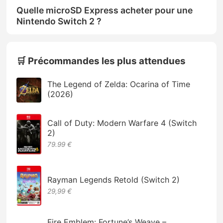
Quelle microSD Express acheter pour une
Nintendo Switch 2 ?
🛒 Précommandes les plus attendues
The Legend of Zelda: Ocarina of Time
(2026)
Call of Duty: Modern Warfare 4 (Switch
2)
79.99 €
Rayman Legends Retold (Switch 2)
29,99 €
Fire Emblem: Fortune’s Weave –