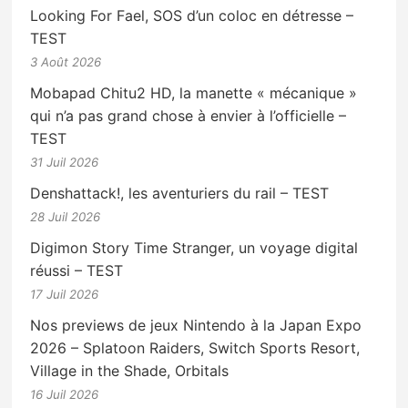
Looking For Fael, SOS d’un coloc en détresse –
TEST
3 Août 2026
Mobapad Chitu2 HD, la manette « mécanique »
qui n’a pas grand chose à envier à l’officielle –
TEST
31 Juil 2026
Denshattack!, les aventuriers du rail – TEST
28 Juil 2026
Digimon Story Time Stranger, un voyage digital
réussi – TEST
17 Juil 2026
Nos previews de jeux Nintendo à la Japan Expo
2026 – Splatoon Raiders, Switch Sports Resort,
Village in the Shade, Orbitals
16 Juil 2026