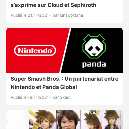
s’exprime sur Cloud et Sephiroth
Publié le 21/11/2021
·
par lunapolitana
Super Smash Bros. : Un partenariat entre
Nintendo et Panda Global
Publié le 19/11/2021
·
par Skadi