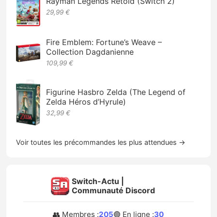
Rayman Legends Retold (Switch 2)
29,99 €
Fire Emblem: Fortune’s Weave –
Collection Dagdanienne
109,99 €
Figurine Hasbro Zelda (The Legend of
Zelda Héros d’Hyrule)
32,99 €
Voir toutes les précommandes les plus attendues →
Switch-Actu |
Communauté Discord
👥 Membres :
205
🟢 En ligne :
30