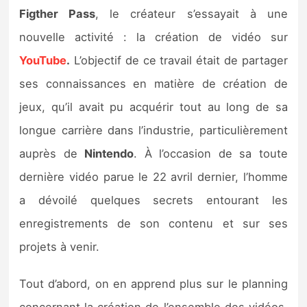
Sorties de jeux
Figther Pass
, le créateur s’essayait à une
nouvelle activité : la création de vidéo sur
Bons plans
YouTube
.
L’objectif de ce travail était de partager
ses connaissances en matière de création de
Guides
jeux, qu’il avait pu acquérir tout au long de sa
longue carrière dans l’industrie, particulièrement
auprès de
Nintendo
. À l’occasion de sa toute
dernière vidéo parue le 22 avril dernier, l’homme
a dévoilé quelques secrets entourant les
enregistrements de son contenu et sur ses
projets à venir.
Tout d’abord, on en apprend plus sur le planning