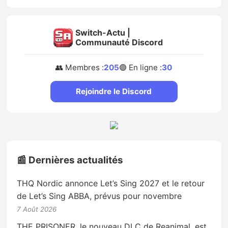
Switch-Actu |
Communauté Discord
👥 Membres :
205
🟢 En ligne :
30
Rejoindre le Discord
📰 Dernières actualités
THQ Nordic annonce Let’s Sing 2027 et le retour
de Let’s Sing ABBA, prévus pour novembre
7 Août 2026
THE PRISONER, le nouveau DLC de Reanimal, est