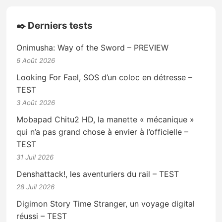
✒️ Derniers tests
Onimusha: Way of the Sword – PREVIEW
6 Août 2026
Looking For Fael, SOS d’un coloc en détresse –
TEST
3 Août 2026
Mobapad Chitu2 HD, la manette « mécanique »
qui n’a pas grand chose à envier à l’officielle –
TEST
31 Juil 2026
Denshattack!, les aventuriers du rail – TEST
28 Juil 2026
Digimon Story Time Stranger, un voyage digital
réussi – TEST