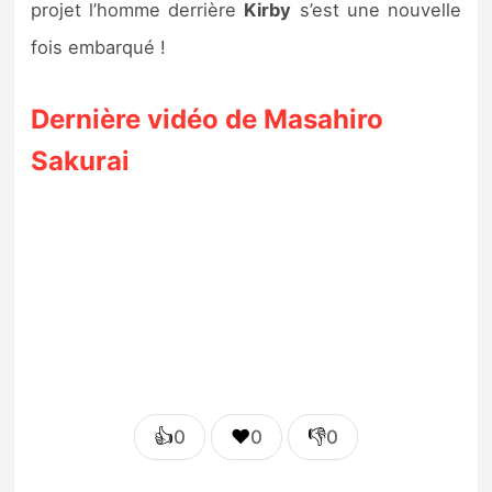
projet l’homme derrière
Kirby
s’est une nouvelle
fois embarqué !
Dernière vidéo de Masahiro
Sakurai
👍
❤️
👎
0
0
0