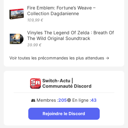
Fire Emblem: Fortune’s Weave –
Collection Dagdanienne
109,99 €
Vinyles The Legend Of Zelda : Breath Of
The Wild Original Soundtrack
39.99 €
Voir toutes les précommandes les plus attendues →
Switch-Actu |
Communauté Discord
👥 Membres :
205
🟢 En ligne :
43
Rejoindre le Discord