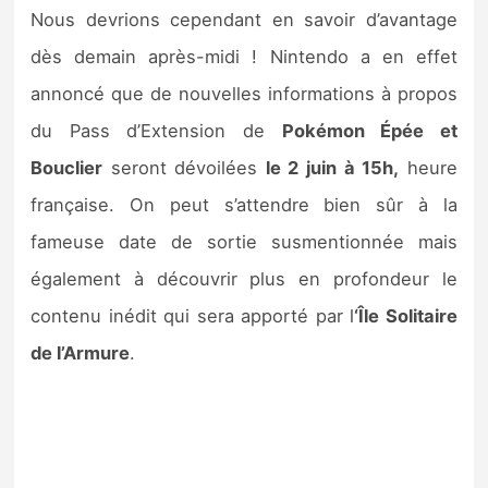
Sorties de jeux
Nous devrions cependant en savoir d’avantage
dès demain après-midi ! Nintendo a en effet
Bons plans
annoncé que de nouvelles informations à propos
du Pass d’Extension de
Pokémon Épée et
Guides
Bouclier
seront dévoilées
le 2 juin à 15h,
heure
française. On peut s’attendre bien sûr à la
fameuse date de sortie susmentionnée mais
également à découvrir plus en profondeur le
contenu inédit qui sera apporté par l
‘Île Solitaire
de l’Armure
.