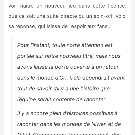
Sorties de jeux
voir naître un nouveau jeu dans cette licence,
que ce soit une suite directe ou un spin-off. Voici
Bons plans
sa réponse, qui laisse de l’espoir aux fans :
Guides
Pour l’instant, toute notre attention est
portée sur notre nouveau titre, mais nous
avons laissé la porte ouverte à un retour
dans le monde d’Ori. Cela dépendrait avant
tout de savoir s’il y a une histoire que
l’équipe serait contente de raconter.
Il y a encore plein d’histoires possibles à
raconter dans les mondes de Niwen et de
Nibel. Comme vous l’avez mentionné, des