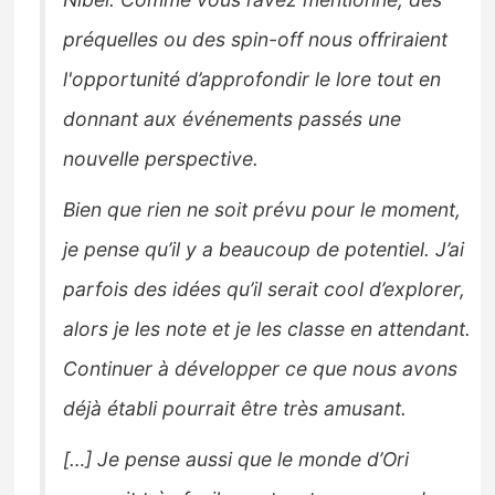
préquelles ou des spin-off nous offriraient
l'opportunité d’approfondir le lore tout en
donnant aux événements passés une
nouvelle perspective.
Bien que rien ne soit prévu pour le moment,
je pense qu’il y a beaucoup de potentiel. J’ai
parfois des idées qu’il serait cool d’explorer,
alors je les note et je les classe en attendant.
Continuer à développer ce que nous avons
déjà établi pourrait être très amusant.
[…] Je pense aussi que le monde d’Ori