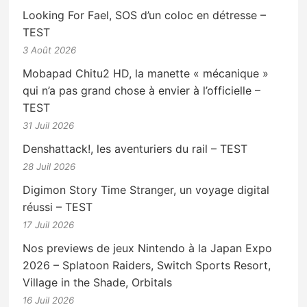
Looking For Fael, SOS d’un coloc en détresse –
TEST
3 Août 2026
Mobapad Chitu2 HD, la manette « mécanique »
qui n’a pas grand chose à envier à l’officielle –
TEST
31 Juil 2026
Denshattack!, les aventuriers du rail – TEST
28 Juil 2026
Digimon Story Time Stranger, un voyage digital
réussi – TEST
17 Juil 2026
Nos previews de jeux Nintendo à la Japan Expo
2026 – Splatoon Raiders, Switch Sports Resort,
Village in the Shade, Orbitals
16 Juil 2026