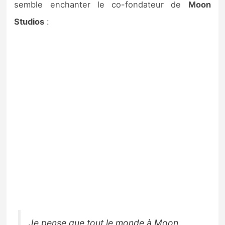
semble enchanter le co-fondateur de
Moon
Studios
:
Je pense que tout le monde à Moon