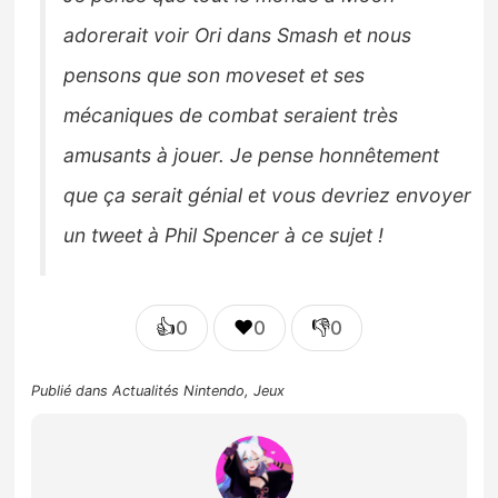
adorerait voir Ori dans Smash et nous
pensons que son moveset et ses
mécaniques de combat seraient très
amusants à jouer. Je pense honnêtement
que ça serait génial et vous devriez envoyer
un tweet à Phil Spencer à ce sujet !
👍
❤️
👎
0
0
0
Publié dans
Actualités Nintendo
,
Jeux