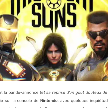
nt la bande-annonce (
et sa reprise d’un goût douteux d
 bie sur la console de
Nintendo
, avec quelques inquiétu