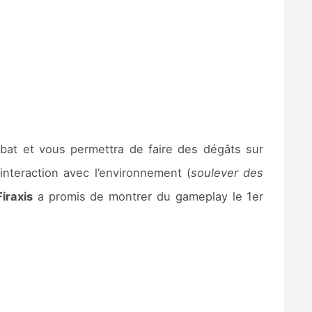
at et vous permettra de faire des dégâts sur
nteraction avec l’environnement (
soulever des
Firaxis
a promis de montrer du gameplay le 1er