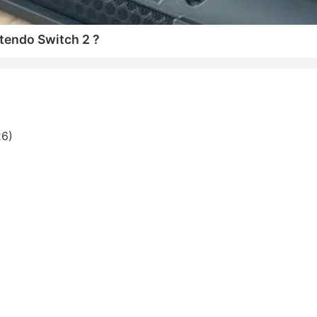
tendo Switch 2 ?
26)