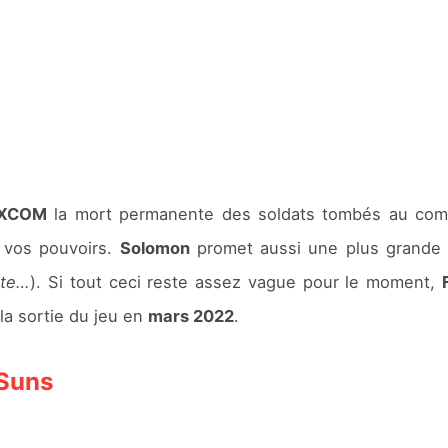
XCOM
la mort permanente des soldats tombés au comb
 vos pouvoirs.
Solomon
promet aussi une plus grande i
rte…
). Si tout ceci reste assez vague pour le moment,
la sortie du jeu en
mars 2022
.
 Suns