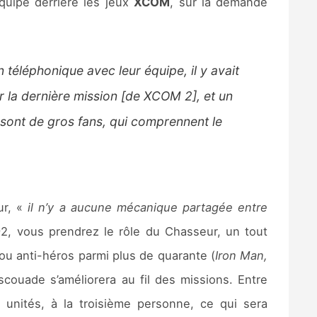
équipe derrière les jeux
XCOM
, sur la demande
téléphonique avec leur équipe, il y avait
ur la dernière mission [de XCOM 2], et un
 sont de gros fans, qui comprennent le
ur, «
il n’y a aucune mécanique partagée entre
, vous prendrez le rôle du Chasseur, un tout
 ou anti-héros parmi plus de quarante (
Iron Man,
couade s’améliorera au fil des missions. Entre
 unités, à la troisième personne, ce qui sera