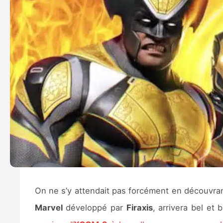
On ne s’y attendait pas forcément en découvra
Marvel
développé par
Firaxis
, arrivera bel et