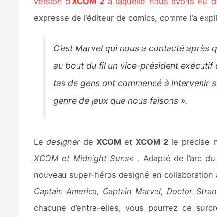
version d’
XCOM 2
à laquelle nous avons eu dr
expresse de l’éditeur de comics, comme l’a exp
C’est Marvel qui nous a contacté après q
au bout du fil un vice-président exécutif
tas de gens ont commencé à intervenir su
genre de jeux que nous faisons ».
Le
designer
de
XCOM
et
XCOM 2
le précise n
XCOM et Midnight Suns
« . Adapté de l’arc
nouveau super-héros designé en collaboration
Captain America, Captain Marvel, Doctor Stra
chacune d’entre-elles, vous pourrez de surcr