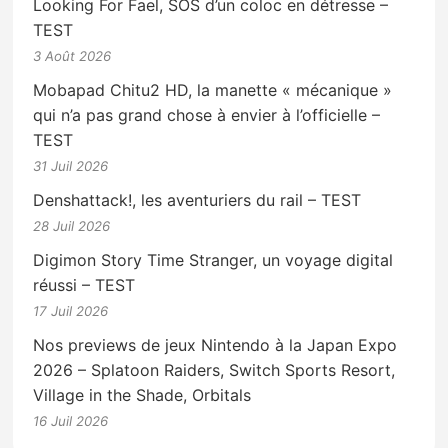
Looking For Fael, SOS d’un coloc en détresse –
TEST
3 Août 2026
Mobapad Chitu2 HD, la manette « mécanique »
qui n’a pas grand chose à envier à l’officielle –
TEST
31 Juil 2026
Denshattack!, les aventuriers du rail – TEST
28 Juil 2026
Digimon Story Time Stranger, un voyage digital
réussi – TEST
17 Juil 2026
Nos previews de jeux Nintendo à la Japan Expo
2026 – Splatoon Raiders, Switch Sports Resort,
Village in the Shade, Orbitals
16 Juil 2026