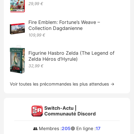
29,99 €
Fire Emblem: Fortune’s Weave –
Collection Dagdanienne
109,99 €
Figurine Hasbro Zelda (The Legend of
Zelda Héros d’Hyrule)
32,99 €
Voir toutes les précommandes les plus attendues →
Switch-Actu |
Communauté Discord
👥 Membres :
205
🟢 En ligne :
17