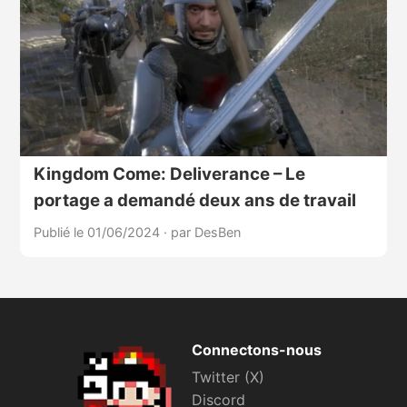
Kingdom Come: Deliverance – Le
portage a demandé deux ans de travail
Publié le 01/06/2024
·
par DesBen
Connectons-nous
Twitter (X)
Discord