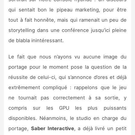
Sorties de jeux
qui sentait bon le pipeau marketing, pour être
tout à fait honnête, mais qui ramenait un peu de
Bons plans
storytelling dans une conférence jusqu’ici pleine
de blabla inintéressant.
Guides
Le fait que nous n’ayons vu aucune image du
portage pour le moment pose la question de la
réussite de celui-ci, qui s’annonce d’ores et déjà
extrêmement compliqué : rappelons que le jeu
ne tournait pas correctement à sa sortie, y
compris sur les GPU les plus puissants
disponibles. Néanmoins, le studio en charge du
portage,
Saber Interactive
, a déjà livré un petit