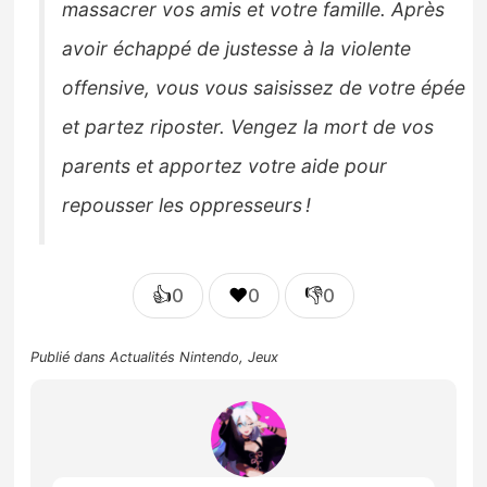
massacrer vos amis et votre famille. Après
avoir échappé de justesse à la violente
offensive, vous vous saisissez de votre épée
et partez riposter. Vengez la mort de vos
parents et apportez votre aide pour
repousser les oppresseurs !
👍
❤️
👎
0
0
0
Publié dans
Actualités Nintendo
,
Jeux