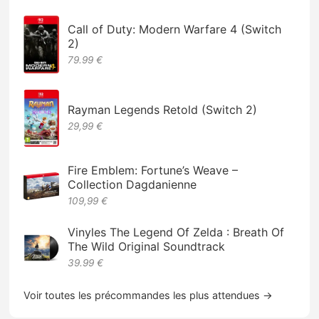
Call of Duty: Modern Warfare 4 (Switch
2)
79.99 €
Rayman Legends Retold (Switch 2)
29,99 €
Fire Emblem: Fortune’s Weave –
Collection Dagdanienne
109,99 €
Vinyles The Legend Of Zelda : Breath Of
The Wild Original Soundtrack
39.99 €
Voir toutes les précommandes les plus attendues →