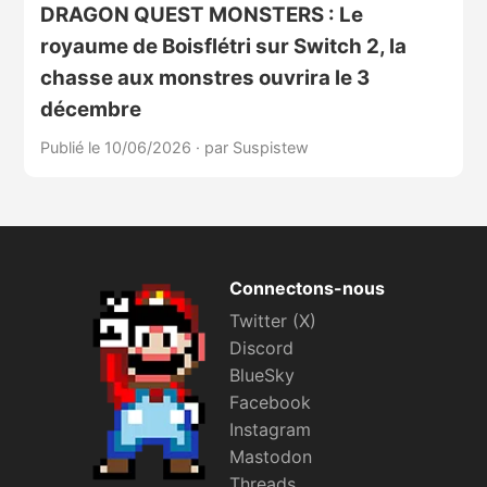
DRAGON QUEST MONSTERS : Le
royaume de Boisflétri sur Switch 2, la
chasse aux monstres ouvrira le 3
décembre
Publié le 10/06/2026
·
par Suspistew
Connectons-nous
Twitter (X)
Discord
BlueSky
Facebook
Instagram
Mastodon
Threads