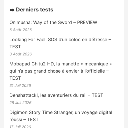
✒️ Derniers tests
Onimusha: Way of the Sword – PREVIEW
6 Août 2026
Looking For Fael, SOS d’un coloc en détresse –
TEST
3 Août 2026
Mobapad Chitu2 HD, la manette « mécanique »
qui n’a pas grand chose à envier à l’officielle –
TEST
31 Juil 2026
Denshattack!, les aventuriers du rail – TEST
28 Juil 2026
Digimon Story Time Stranger, un voyage digital
réussi – TEST
17 Juil 2026