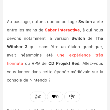
Au passage, notons que ce portage
Switch
a été
entre les mains de
Saber Interactive
, à qui nous
devons notamment la version
Switch
de
The
Witcher 3
qui, sans être un étalon graphique,
avait néanmoins été
une expérience très
honnête
du RPG de
CD Projekt Red
. Allez-vous
vous lancer dans cette épopée médiévale sur la
console de Nintendo ?
👍
❤️
👎
0
0
0