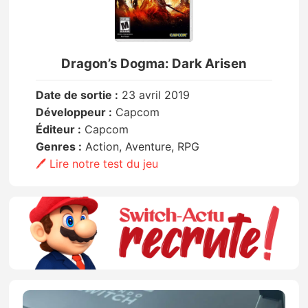
Dragon’s Dogma: Dark Arisen
Date de sortie :
23 avril 2019
Développeur :
Capcom
Éditeur :
Capcom
Genres :
Action, Aventure, RPG
🖊️ Lire notre test du jeu