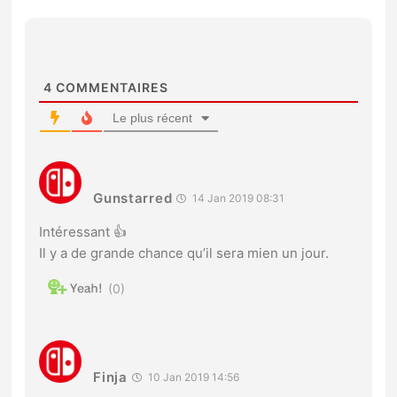
4
COMMENTAIRES
Le plus récent
Gunstarred
14 Jan 2019 08:31
Intéressant 👍
Il y a de grande chance qu’il sera mien un jour.
0
Finja
10 Jan 2019 14:56