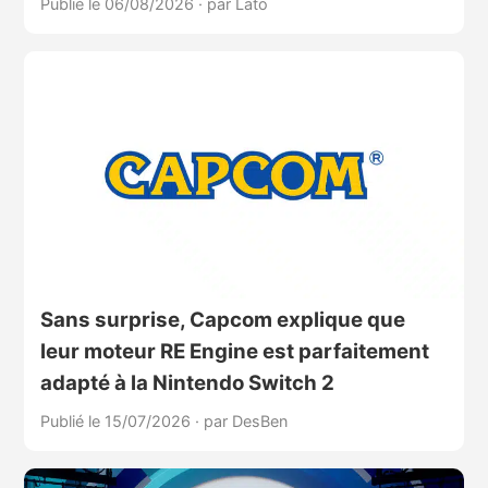
Publié le 06/08/2026
·
par Lato
Sans surprise, Capcom explique que
leur moteur RE Engine est parfaitement
adapté à la Nintendo Switch 2
Publié le 15/07/2026
·
par DesBen