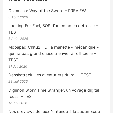
Onimusha: Way of the Sword – PREVIEW
6 Août 2026
Looking For Fael, SOS d’un coloc en détresse –
TEST
3 Août 2026
Mobapad Chitu2 HD, la manette « mécanique »
qui n’a pas grand chose à envier à l’officielle –
TEST
31 Juil 2026
Denshattack!, les aventuriers du rail – TEST
28 Juil 2026
Digimon Story Time Stranger, un voyage digital
réussi – TEST
17 Juil 2026
Nos previews de jeux Nintendo à la Japan Expo