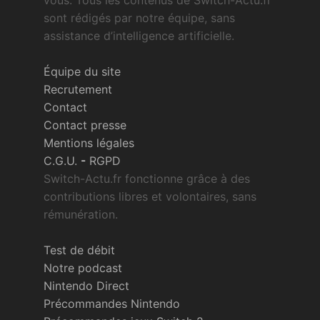
vous. Tous les contenus de Switch-Actu.fr
sont rédigés par notre équipe, sans
assistance d’intelligence artificielle.
Équipe du site
Recrutement
Contact
Contact presse
Mentions légales
C.G.U.
-
RGPD
Switch-Actu.fr fonctionne grâce à des
contributions libres et volontaires, sans
rémunération.
Test de débit
Notre podcast
Nintendo Direct
Précommandes Nintendo