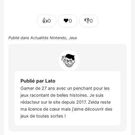
👍
❤️
👎
0
0
0
Publié dans
Actualités Nintendo
,
Jeux
Publié par
Lato
Gamer de 27 ans avec un penchant pour les
jeux racontant de belles histoires. Je suis
rédacteur sur le site depuis 2017. Zelda reste
ma licence de cœur mais j'aime découvrir des
jeux de toutes sortes !