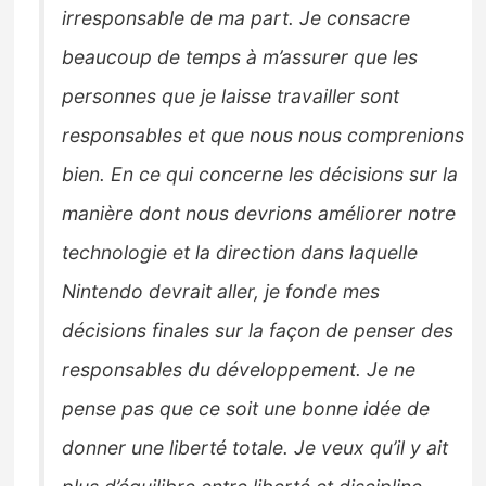
irresponsable de ma part. Je consacre
beaucoup de temps à m’assurer que les
personnes que je laisse travailler sont
responsables et que nous nous comprenions
bien. En ce qui concerne les décisions sur la
manière dont nous devrions améliorer notre
technologie et la direction dans laquelle
Nintendo devrait aller, je fonde mes
décisions finales sur la façon de penser des
responsables du développement. Je ne
pense pas que ce soit une bonne idée de
donner une liberté totale. Je veux qu’il y ait