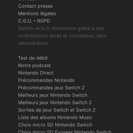
Contact presse
Mentions légales
C.G.U.
-
RGPD
Switch-Actu.fr fonctionne grâce à des
contributions libres et volontaires, sans
rémunération.
Test de débit
Notre podcast
Nintendo Direct
Précommandes Nintendo
Précommandes jeux Switch 2
Meilleurs jeux Nintendo Switch
Meilleurs jeux Nintendo Switch 2
Sorties de jeux Switch et Switch 2
Liste des albums Nintendo Music
Choix micro SD Nintendo Switch
Choix micro SD Express Nintendo Switch