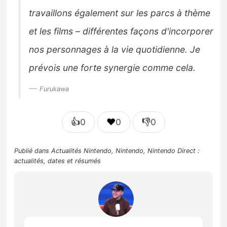
travaillons également sur les parcs à thème
et les films – différentes façons d'incorporer
nos personnages à la vie quotidienne. Je
prévois une forte synergie comme cela.
Furukawa
👍
❤️
👎
0
0
0
Publié dans
Actualités Nintendo
,
Nintendo
,
Nintendo Direct :
actualités, dates et résumés