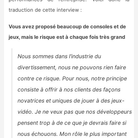
Sorties de jeux
traduction de cette interview :
Bons plans
Vous avez proposé beaucoup de consoles et de
jeux, mais le risque est à chaque fois très grand
Guides
Nous sommes dans l’industrie du
divertissement, nous ne pouvons rien faire
contre ce risque. Pour nous, notre principe
consiste à offrir à nos clients des façons
novatrices et uniques de jouer à des jeux-
vidéo. Je ne veux pas que nos développeurs
pensent trop à de ce que je devrais faire si
nous échouons. Mon rôle le plus important