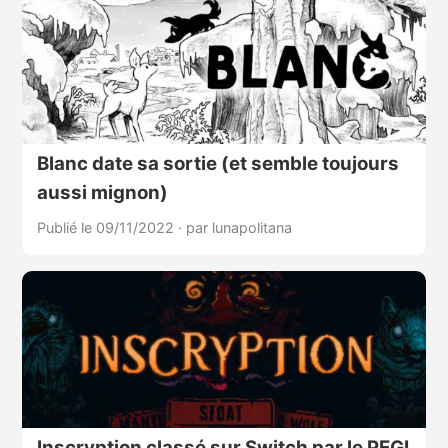
Blanc date sa sortie (et semble toujours
aussi mignon)
Publié le 09/11/2022
·
par lunapolitana
Inscryption classé sur Switch par le PEGI