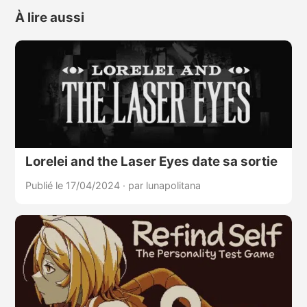
À lire aussi
Lorelei and the Laser Eyes date sa sortie
Publié le 17/04/2024
·
par lunapolitana