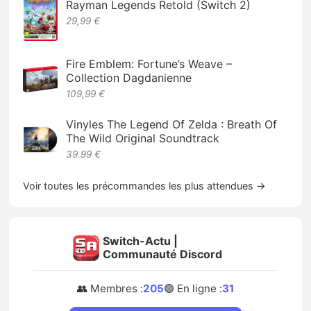
Rayman Legends Retold (Switch 2)
29,99 €
Fire Emblem: Fortune’s Weave –
Collection Dagdanienne
109,99 €
Vinyles The Legend Of Zelda : Breath Of
The Wild Original Soundtrack
39.99 €
Voir toutes les précommandes les plus attendues →
Switch-Actu |
Communauté Discord
👥 Membres :
205
🟢 En ligne :
31