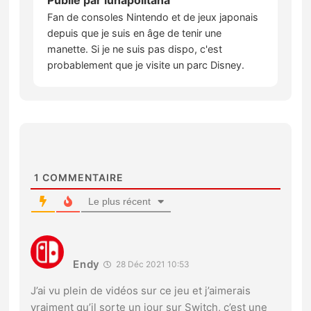
Publié par
lunapolitana
Fan de consoles Nintendo et de jeux japonais
depuis que je suis en âge de tenir une
manette. Si je ne suis pas dispo, c'est
probablement que je visite un parc Disney.
1
COMMENTAIRE
Le plus récent
Endy
28 Déc 2021 10:53
J’ai vu plein de vidéos sur ce jeu et j’aimerais
vraiment qu’il sorte un jour sur Switch, c’est une