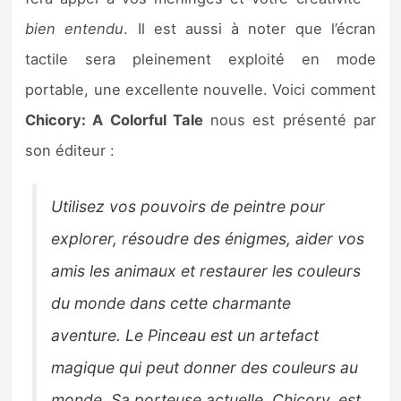
Sorties de jeux
bien entendu
. Il est aussi à noter que l’écran
tactile sera pleinement exploité en mode
Bons plans
portable, une excellente nouvelle. Voici comment
Chicory: A Colorful Tale
nous est présenté par
Guides
son éditeur :
Utilisez vos pouvoirs de peintre pour
explorer, résoudre des énigmes, aider vos
amis les animaux et restaurer les couleurs
du monde dans cette charmante
aventure. Le Pinceau est un artefact
magique qui peut donner des couleurs au
monde. Sa porteuse actuelle, Chicory, est