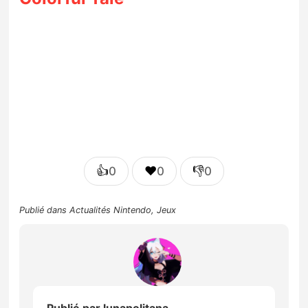
👍
❤️
👎
0
0
0
Publié dans
Actualités Nintendo
,
Jeux