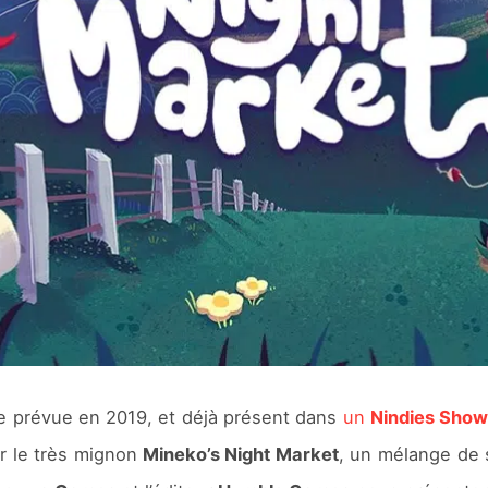
e prévue en 2019, et déjà présent dans
un
Nindies Sho
r le très mignon
Mineko’s Night Market
, un mélange de s