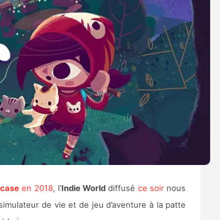
wcase
en 2018
, l’
Indie World
diffusé
ce soir
nous
imulateur de vie et de jeu d’aventure à la patte