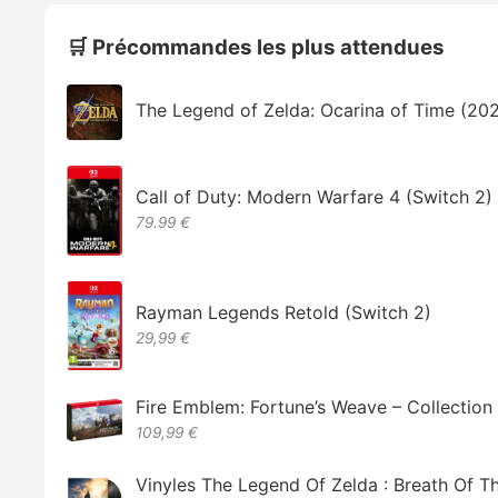
🛒 Précommandes les plus attendues
The Legend of Zelda: Ocarina of Time (20
Call of Duty: Modern Warfare 4 (Switch 2)
79.99 €
Rayman Legends Retold (Switch 2)
29,99 €
Fire Emblem: Fortune’s Weave – Collectio
109,99 €
Vinyles The Legend Of Zelda : Breath Of T