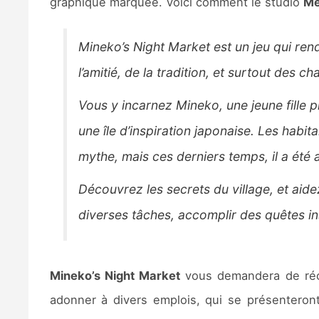
graphique marquée. Voici comment le studio
Me
Mineko’s Night Market est un jeu qui re
l’amitié, de la tradition, et surtout des cha
Vous y incarnez Mineko, une jeune fille p
une île d’inspiration japonaise. Les habit
mythe, mais ces derniers temps, il a été
Découvrez les secrets du village, et aide
diverses tâches, accomplir des quêtes in
Mineko’s Night Market
vous demandera de récol
adonner à divers emplois, qui se présenteron