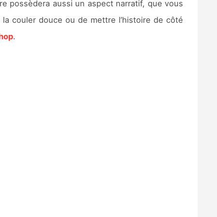
tre possèdera aussi un aspect narratif, que vous
a couler douce ou de mettre l’histoire de côté
hop
.