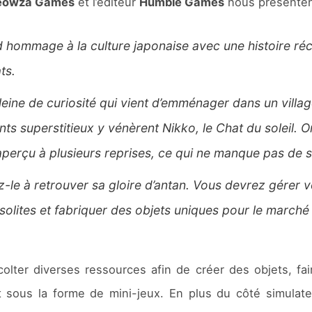
owza Games
et l’éditeur
Humble Games
nous présentent
nd hommage à la culture japonaise avec une histoire ré
ts.
leine de curiosité qui vient d’emménager dans un villag
ants superstitieux y vénèrent Nikko, le Chat du soleil. 
 aperçu à plusieurs reprises, ce qui ne manque pas de 
z-le à retrouver sa gloire d’antan. Vous devrez gérer v
solites et fabriquer des objets uniques pour le marché
ter diverses ressources afin de créer des objets, fair
t sous la forme de mini-jeux. En plus du côté simula