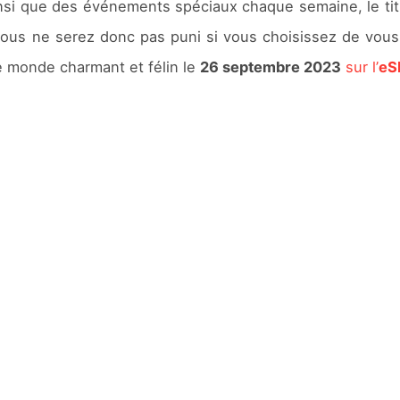
ainsi que des événements spéciaux chaque semaine, le ti
ous ne serez donc pas puni si vous choisissez de vous l
 monde charmant et félin le
26 septembre 2023
sur l’
eS