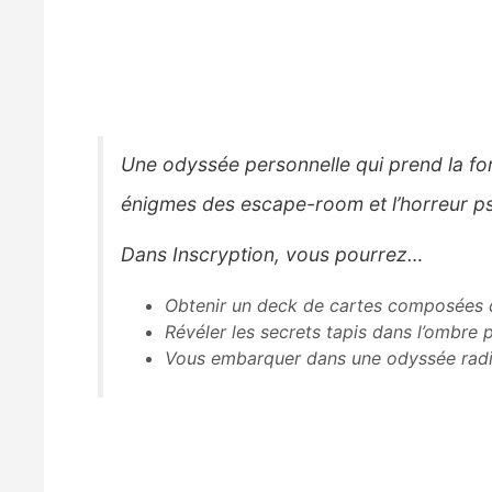
Une odyssée personnelle qui prend la form
énigmes des escape-room et l’horreur psy
Dans Inscryption, vous pourrez…
Obtenir un deck de cartes composées de
Révéler les secrets tapis dans l’ombre
Vous embarquer dans une odyssée radi