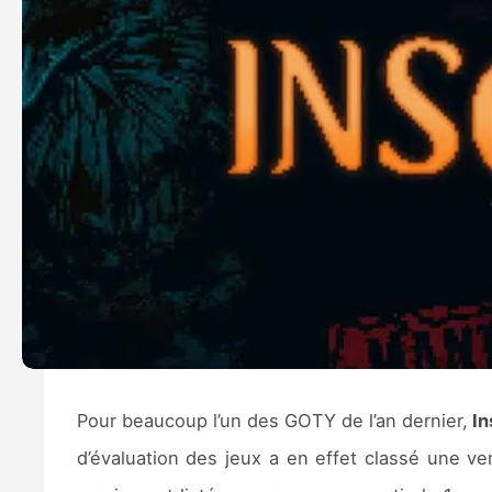
Pour beaucoup l’un des GOTY de l’an dernier,
In
d’évaluation des jeux a en effet classé une v