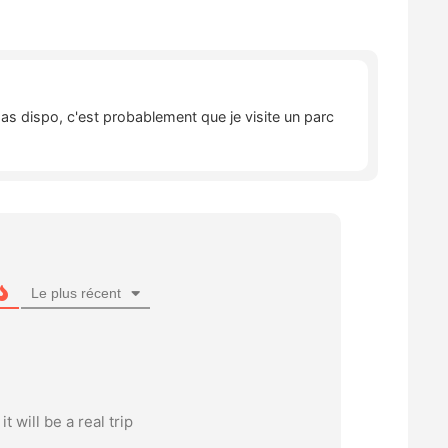
pas dispo, c'est probablement que je visite un parc
Le plus récent
 will be a real trip