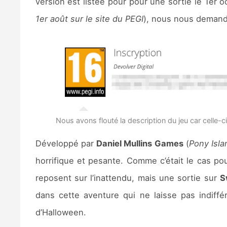
version est listée pour pour une sortie le 1er 
1er août sur le site du PEGI
), nous nous demand
Nous avons flouté la description du jeu car celle-ci
Développé par
Daniel Mullins Games
(
Pony Isl
horrifique et pesante. Comme c’était le cas po
reposent sur l’inattendu, mais une sortie sur
S
dans cette aventure qui ne laisse pas indiff
d’Halloween.