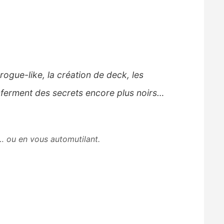
rogue-like, la création de deck, les
nferment des secrets encore plus noirs…
… ou en vous automutilant.