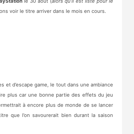
ayStation
le 30 août (
alors qu’il est listé pour le
ns voir le titre arriver dans le mois en cours.
es et d’escape game, le tout dans une ambiance
 dire plus car une bonne partie des effets du jeu
ermettrait à encore plus de monde de se lancer
re que l’on savourerait bien durant la saison