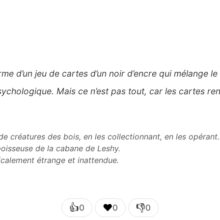
e d’un jeu de cartes d’un noir d’encre qui mélange le 
chologique. Mais ce n’est pas tout, car les cartes re
 créatures des bois, en les collectionnant, en les opérant
 poisseuse de la cabane de Leshy.
calement étrange et inattendue.
👍
❤️
👎
0
0
0