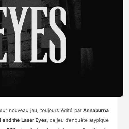
eur nouveau jeu, toujours édité par
Annapurna
i and the Laser Eyes
, ce jeu d’enquête atypique