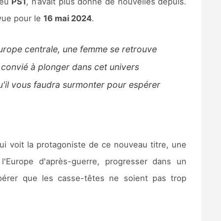
jeu
PS1
, n’avait plus donné de nouvelles depuis.
vue pour le
16 mai 2024
.
 Europe centrale, une femme se retrouve
r convié à plonger dans cet univers
qu'il vous faudra surmonter pour espérer
i voit la protagoniste de ce nouveau titre, une
l'Europe d'après-guerre, progresser dans un
érer que les casse-têtes ne soient pas trop