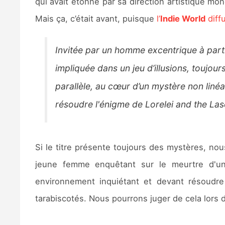
qui avait étonné par sa direction artistique m
Mais ça, c’était avant, puisque
l’
Indie World
diff
Invitée par un homme excentrique à parti
impliquée dans un jeu d’illusions, toujou
parallèle, au cœur d’un mystère non liné
résoudre l'énigme de Lorelei and the La
Si le titre présente toujours des mystères, no
jeune femme enquêtant sur le meurtre d'un 
environnement inquiétant et devant résoudr
tarabiscotés. Nous pourrons juger de cela lors d