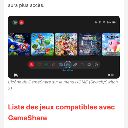
aura plus accès.
L’icône du GameShare sur le menu HOME (Switch/Switch
2)
Liste des jeux compatibles avec
GameShare