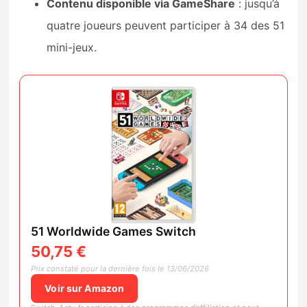
Contenu disponible via GameShare
: jusqu’à
quatre joueurs peuvent participer à 34 des 51
mini-jeux.
51 Worldwide Games Switch
50,75 €
Prix constaté pour la dernière fois le 13/06/2026
Voir sur Amazon