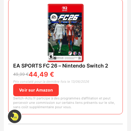
EA SPORTS FC 26 – Nintendo Switch 2
44,49 €
49,99 €
Prix constaté pour la dernière fois le 13/06/2026
Voir sur Amazon
Switch-Actu.fr participe à des programmes d’affiliation et peut
percevoir une commission sur certains liens présents sur le site,
sans coût supplémentaire pour vous.