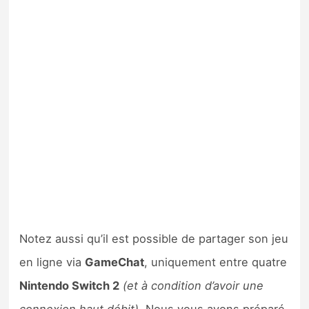
Notez aussi qu’il est possible de partager son jeu
en ligne via
GameChat
, uniquement entre quatre
Nintendo Switch 2
(et à condition d’avoir une
connexion haut débit).
Nous vous avons préparé