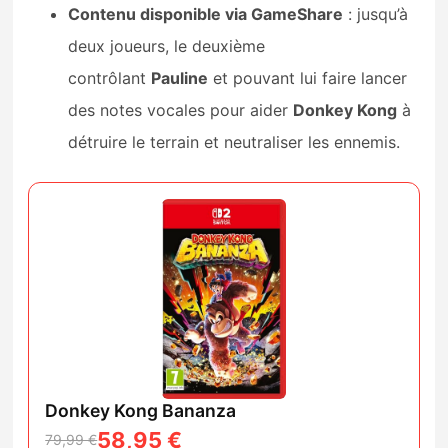
Contenu disponible via GameShare
: jusqu’à
deux joueurs, le deuxième
contrôlant
Pauline
et pouvant lui faire lancer
des notes vocales pour aider
Donkey Kong
à
détruire le terrain et neutraliser les ennemis.
Donkey Kong Bananza
58,95 €
79,99 €