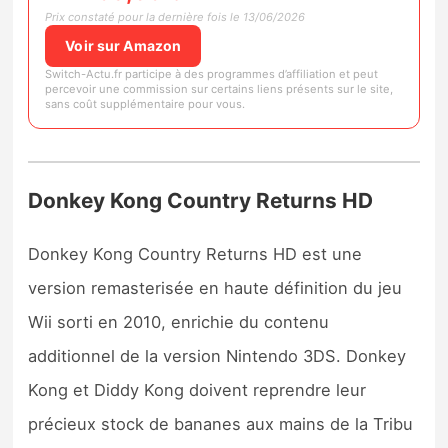
Prix constaté pour la dernière fois le 13/06/2026
Voir sur Amazon
Switch-Actu.fr participe à des programmes d’affiliation et peut
percevoir une commission sur certains liens présents sur le site,
sans coût supplémentaire pour vous.
Donkey Kong Country Returns HD
Donkey Kong Country Returns HD est une
version remasterisée en haute définition du jeu
Wii sorti en 2010, enrichie du contenu
additionnel de la version Nintendo 3DS. Donkey
Kong et Diddy Kong doivent reprendre leur
précieux stock de bananes aux mains de la Tribu