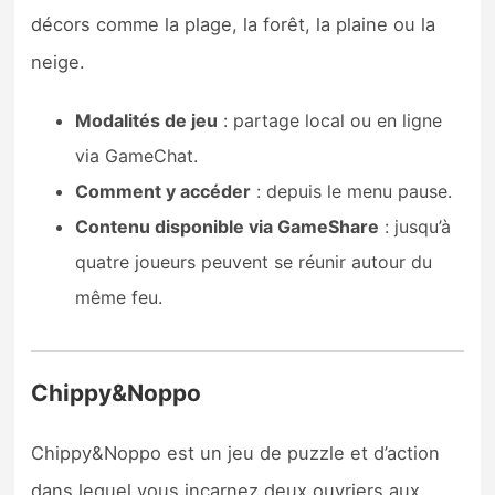
décors comme la plage, la forêt, la plaine ou la
neige.
Modalités de jeu
: partage local ou en ligne
via GameChat.
Comment y accéder
: depuis le menu pause.
Contenu disponible via GameShare
: jusqu’à
quatre joueurs peuvent se réunir autour du
même feu.
Chippy&Noppo
Chippy&Noppo est un jeu de puzzle et d’action
dans lequel vous incarnez deux ouvriers aux