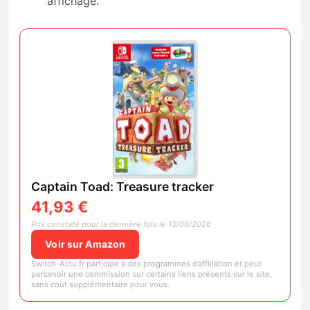
affichage.
Captain Toad: Treasure tracker
41,93 €
Prix constaté pour la dernière fois le 13/06/2026
Voir sur Amazon
Switch-Actu.fr participe à des programmes d’affiliation et peut
percevoir une commission sur certains liens présents sur le site,
sans coût supplémentaire pour vous.