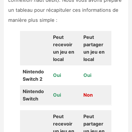
un tableau pour récapituler ces informations de
manière plus simple :
Peut
Peut
recevoir
partager
un jeu en
un jeu en
local
local
Nintendo
Oui
Oui
Switch 2
Nintendo
Oui
Non
Switch
Peut
Peut
recevoir
partager
un jeu en
un jeu en