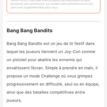
Switch-Actu.fr participe à des programmes d’affiliation et peut
percevoir une commission sur certains liens présents sur le site,
sans coût supplémentaire pour vous.
Bang Bang Bandits
Bang Bang Bandits est un jeu de tir festif dans
lequel les joueurs tiennent un Joy-Con comme
un pistolet pour abattre les ennemis qui
envahissent l’écran. Simple à prendre en main, il
propose un mode Challenge où vous grimpez
progressivement en difficulté, seul ou en équipe,
ainsi que des batailles compétitives entre
joueurs.