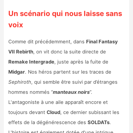
Un scénario qui nous laisse sans
voix
Comme dit précédemment, dans
Final Fantasy
VII Rebirth
, on vit donc la suite directe de
Remake Intergrade
, juste après la fuite de
Midgar
. Nos héros partent sur les traces de
Sephiroth
, qui semble être suivi par d’étranges
hommes nommés “
manteaux noirs
”.
L'antagoniste à une aile apparaît encore et
toujours devant
Cloud
, ce dernier subissant les
effets de la dégénérescence des
SOLDATs
.
L'histoire est également dotée d'une intrigue