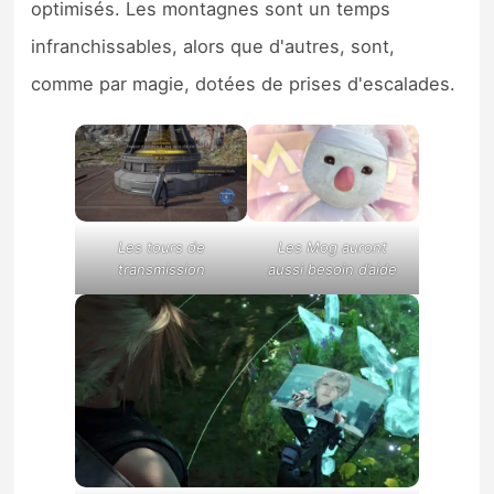
optimisés. Les montagnes sont un temps
infranchissables, alors que d'autres, sont,
comme par magie, dotées de prises d'escalades.
Les tours de
Les Mog auront
transmission
aussi besoin d’aide