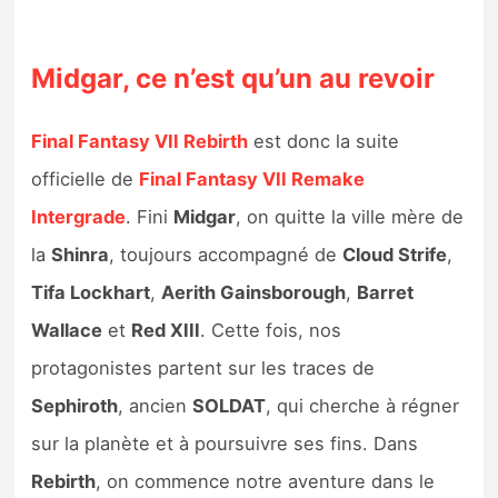
Midgar, ce n’est qu’un au revoir
Final Fantasy VII Rebirth
est donc la suite
officielle de
Final Fantasy VII Remake
Intergrade
. Fini
Midgar
, on quitte la ville mère de
la
Shinra
, toujours accompagné de
Cloud Strife
,
Tifa Lockhart
,
Aerith Gainsborough
,
Barret
Wallace
et
Red XIII
. Cette fois, nos
protagonistes partent sur les traces de
Sephiroth
, ancien
SOLDAT
, qui cherche à régner
sur la planète et à poursuivre ses fins. Dans
Rebirth
, on commence notre aventure dans le