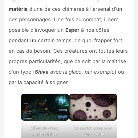
matéria
d'une de ces chimères à l'arsenal d'un
des personnages. Une fois au combat, il sera
possible d'invoquer un
Esper
à nos côtés
pendant un certain temps, de quoi frapper fort
en cas de besoin. Ces créatures ont toutes leurs
propres particularités, que ce soit par la maîtrise
d'un type (
Shiva
avec la glace, par exemple
) ou
par la capacité à soigner.
L’état de choc,
Le codex, sous une
primordial en
autre forme