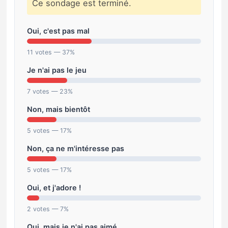
Ce sondage est terminé.
Oui, c'est pas mal
11 votes — 37%
Je n'ai pas le jeu
7 votes — 23%
Non, mais bientôt
5 votes — 17%
Non, ça ne m'intéresse pas
5 votes — 17%
Oui, et j'adore !
2 votes — 7%
Oui, mais je n'ai pas aimé