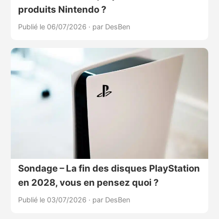
produits Nintendo ?
Publié le 06/07/2026
·
par DesBen
Sondage – La fin des disques PlayStation
en 2028, vous en pensez quoi ?
Publié le 03/07/2026
·
par DesBen