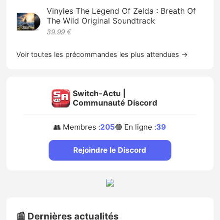
Vinyles The Legend Of Zelda : Breath Of
The Wild Original Soundtrack
39.99 €
Voir toutes les précommandes les plus attendues →
Switch-Actu |
Communauté Discord
👥 Membres :
205
🟢 En ligne :
39
Rejoindre le Discord
📰 Dernières actualités