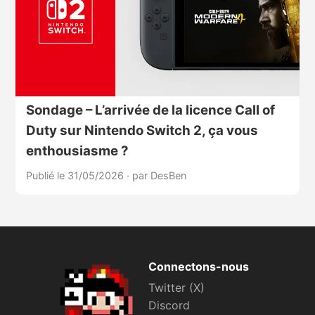
Sondage – L’arrivée de la licence Call of
Duty sur Nintendo Switch 2, ça vous
enthousiasme ?
Publié le 31/05/2026
·
par DesBen
Connectons-nous
Twitter (X)
Discord