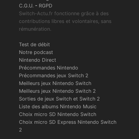
C.G.U.
-
RGPD
Switch-Actu.fr fonctionne grâce à des
contributions libres et volontaires, sans
rémunération.
Test de débit
Notre podcast
Nintendo Direct
Précommandes Nintendo
Précommandes jeux Switch 2
Meilleurs jeux Nintendo Switch
Meilleurs jeux Nintendo Switch 2
Sorties de jeux Switch et Switch 2
Liste des albums Nintendo Music
Choix micro SD Nintendo Switch
Choix micro SD Express Nintendo Switch
2