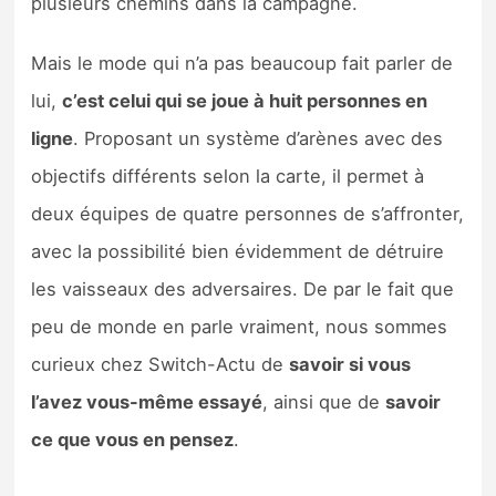
plusieurs chemins dans la campagne.
Sorties de jeux
Mais le mode qui n’a pas beaucoup fait parler de
Bons plans
lui,
c’est celui qui se joue à huit personnes en
ligne
. Proposant un système d’arènes avec des
Guides
objectifs différents selon la carte, il permet à
deux équipes de quatre personnes de s’affronter,
avec la possibilité bien évidemment de détruire
les vaisseaux des adversaires. De par le fait que
peu de monde en parle vraiment, nous sommes
curieux chez Switch-Actu de
savoir si vous
l’avez vous-même essayé
, ainsi que de
savoir
ce que vous en pensez
.