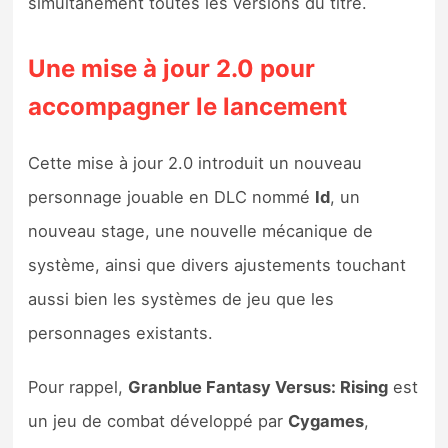
simultanément toutes les versions du titre.
Sorties de jeux
Une mise à jour 2.0 pour
Bons plans
accompagner le lancement
Guides
Cette mise à jour 2.0 introduit un nouveau
personnage jouable en DLC nommé
Id
, un
nouveau stage, une nouvelle mécanique de
système, ainsi que divers ajustements touchant
aussi bien les systèmes de jeu que les
personnages existants.
Pour rappel,
Granblue Fantasy Versus: Rising
est
un jeu de combat développé par
Cygames
,