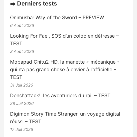
✒️ Derniers tests
Onimusha: Way of the Sword – PREVIEW
6 Août 2026
Looking For Fael, SOS d’un coloc en détresse –
TEST
3 Août 2026
Mobapad Chitu2 HD, la manette « mécanique »
qui n’a pas grand chose à envier à l’officielle –
TEST
31 Juil 2026
Denshattack!, les aventuriers du rail – TEST
28 Juil 2026
Digimon Story Time Stranger, un voyage digital
réussi – TEST
17 Juil 2026