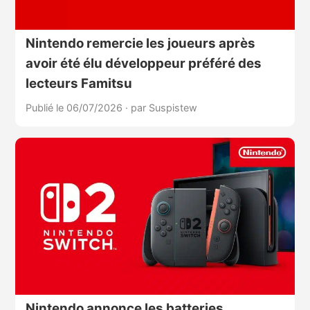
Nintendo remercie les joueurs après
avoir été élu développeur préféré des
lecteurs Famitsu
Publié le 06/07/2026
·
par Suspistew
Nintendo annonce les batteries