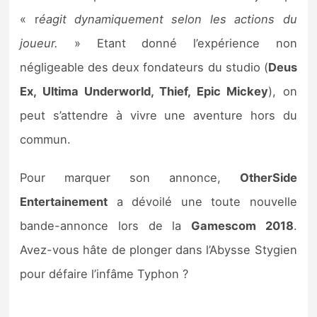
« r
éagit dynamiquement selon les actions du
joueur.
» Etant donné l’expérience non
négligeable des deux fondateurs du studio (
Deus
Ex, Ultima Underworld, Thief, Epic Mickey
), on
peut s’attendre à vivre une aventure hors du
commun.
Pour marquer son annonce,
OtherSide
Entertainement
a dévoilé une toute nouvelle
bande-annonce lors de la
Gamescom 2018
.
Avez-vous hâte de plonger dans l’Abysse Stygien
pour défaire l’infâme Typhon ?