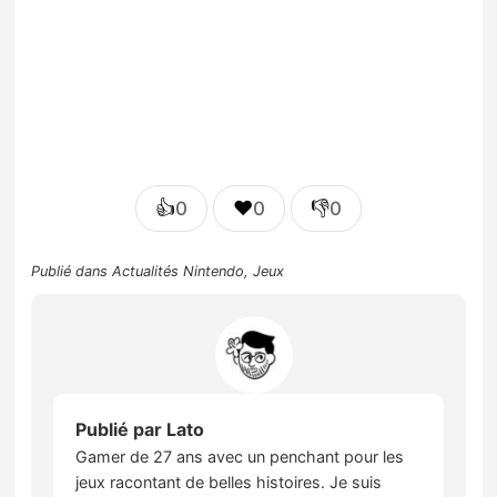
👍
❤️
👎
0
0
0
Publié dans
Actualités Nintendo
,
Jeux
Publié par
Lato
Gamer de 27 ans avec un penchant pour les
jeux racontant de belles histoires. Je suis