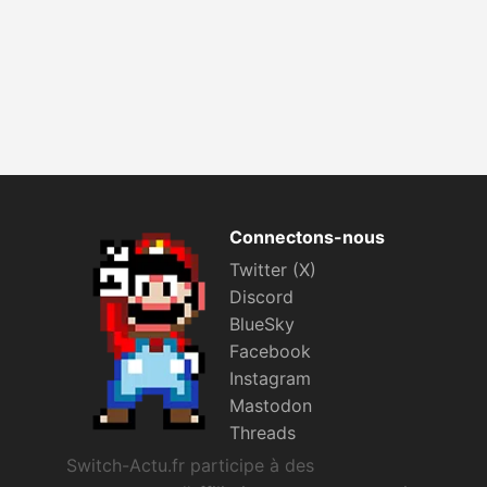
Connectons-nous
Twitter (X)
Discord
BlueSky
Facebook
Instagram
Mastodon
Threads
Switch-Actu.fr participe à des