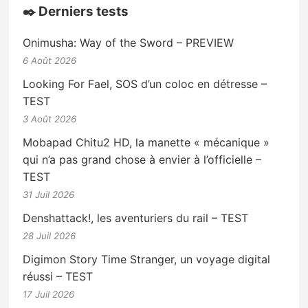
✒️ Derniers tests
Onimusha: Way of the Sword – PREVIEW
6 Août 2026
Looking For Fael, SOS d’un coloc en détresse –
TEST
3 Août 2026
Mobapad Chitu2 HD, la manette « mécanique »
qui n’a pas grand chose à envier à l’officielle –
TEST
31 Juil 2026
Denshattack!, les aventuriers du rail – TEST
28 Juil 2026
Digimon Story Time Stranger, un voyage digital
réussi – TEST
17 Juil 2026