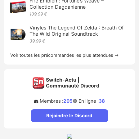
Fire Emblem: Fortune’s Weave –
Collection Dagdanienne
109,99 €
Vinyles The Legend Of Zelda : Breath Of
The Wild Original Soundtrack
39.99 €
Voir toutes les précommandes les plus attendues →
Switch-Actu |
Communauté Discord
👥 Membres :
205
🟢 En ligne :
38
Rejoindre le Discord