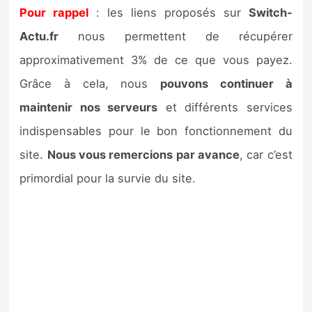
Sorties de jeux
Pour rappel
: les liens proposés sur
Switch-
Actu.fr
nous permettent de récupérer
Bons plans
approximativement 3% de ce que vous payez.
Grâce à cela, nous
pouvons continuer à
Guides
maintenir nos serveurs
et différents services
indispensables pour le bon fonctionnement du
site.
Nous vous remercions par avance
, car c’est
primordial pour la survie du site.