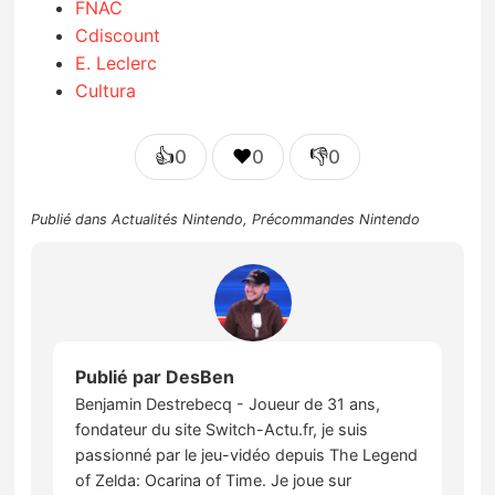
FNAC
Cdiscount
E. Leclerc
Cultura
👍
❤️
👎
0
0
0
Publié dans
Actualités Nintendo
,
Précommandes Nintendo
Publié par
DesBen
Benjamin Destrebecq - Joueur de 31 ans,
fondateur du site Switch-Actu.fr, je suis
passionné par le jeu-vidéo depuis The Legend
of Zelda: Ocarina of Time. Je joue sur