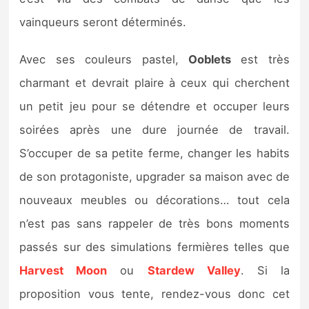
Sorties de jeux
vainqueurs seront déterminés.
Bons plans
Avec ses couleurs pastel,
Ooblets
est très
charmant et devrait plaire à ceux qui cherchent
Guides
un petit jeu pour se détendre et occuper leurs
soirées après une dure journée de travail.
S’occuper de sa petite ferme, changer les habits
de son protagoniste, upgrader sa maison avec de
nouveaux meubles ou décorations… tout cela
n’est pas sans rappeler de très bons moments
passés sur des simulations fermières telles que
Harvest Moon
ou
Stardew Valley
. Si la
proposition vous tente, rendez-vous donc cet