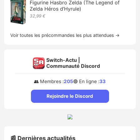
Figurine Hasbro Zelda (The Legend of
Zelda Héros d’Hyrule)
32,99 €
Voir toutes les précommandes les plus attendues →
Switch-Actu |
Communauté Discord
👥 Membres :
205
🟢 En ligne :
33
Rejoindre le Discord
📰 Dernières actualités