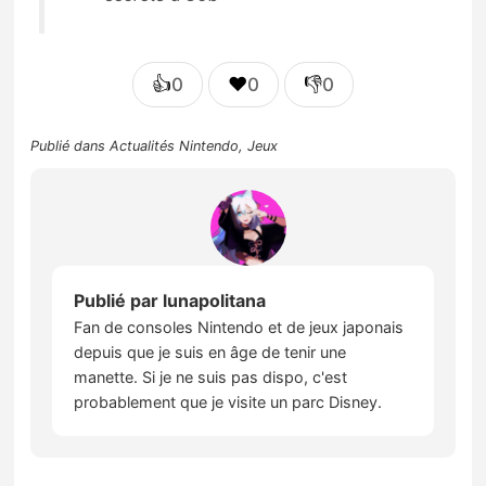
👍
❤️
👎
0
0
0
Publié dans
Actualités Nintendo
,
Jeux
Publié par
lunapolitana
Fan de consoles Nintendo et de jeux japonais
depuis que je suis en âge de tenir une
manette. Si je ne suis pas dispo, c'est
probablement que je visite un parc Disney.