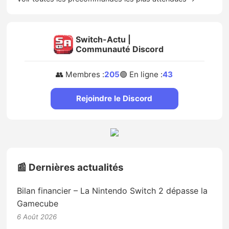
Switch-Actu |
Communauté Discord
👥 Membres :
205
🟢 En ligne :
43
Rejoindre le Discord
📰 Dernières actualités
Bilan financier – La Nintendo Switch 2 dépasse la
Gamecube
6 Août 2026