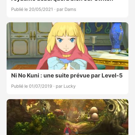
Publié le 20/05/2021
·
par Dams
Ni No Kuni : une suite prévue par Level-5
Publié le 01/07/2019
·
par Lucky