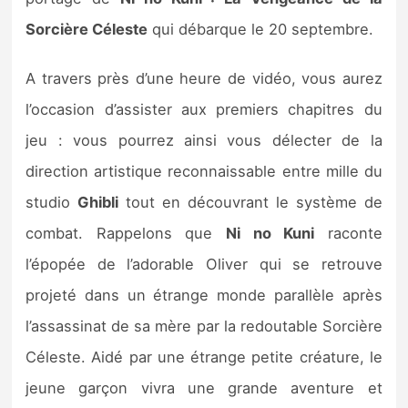
Sorties de jeux
Sorcière Céleste
qui débarque le 20 septembre.
Bons plans
A travers près d’une heure de vidéo, vous aurez
l’occasion d’assister aux premiers chapitres du
Guides
jeu : vous pourrez ainsi vous délecter de la
direction artistique reconnaissable entre mille du
studio
Ghibli
tout en découvrant le système de
combat. Rappelons que
Ni no Kuni
raconte
l’épopée de l’adorable Oliver qui se retrouve
projeté dans un étrange monde parallèle après
l’assassinat de sa mère par la redoutable Sorcière
Céleste. Aidé par une étrange petite créature, le
jeune garçon vivra une grande aventure et