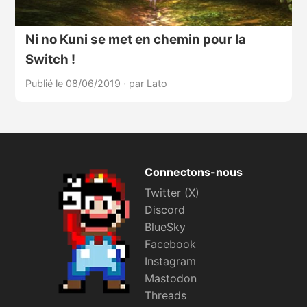
Ni no Kuni se met en chemin pour la
Switch !
Publié le 08/06/2019
·
par Lato
Connectons-nous
Twitter (X)
Discord
BlueSky
Facebook
Instagram
Mastodon
Threads