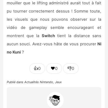
mouiller que le lifting administré aurait tout à fait
pu tourner correctement dessus ! Somme toute,
les visuels que nous pouvons observer sur la
vidéo de gameplay semble encourageant et
montrent que la
Switch
tient la distance sans
aucun souci. Avez-vous hâte de vous procurer
Ni
no Kuni
?
👍
❤️
👎
0
0
0
Publié dans
Actualités Nintendo
,
Jeux