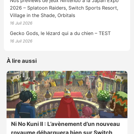
Nos previews de jeux Nintendo à la Japan Expo
2026 – Splatoon Raiders, Switch Sports Resort,
Village in the Shade, Orbitals
16 Juil 2026
Gecko Gods, le lézard qui a du chien – TEST
16 Juil 2026
À lire aussi
Ni No Kuni II : L’avènement d’un nouveau
royaume débarquera bien sur Switch