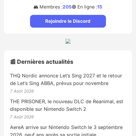
👥 Membres :
205
🟢 En ligne :
15
Rejoindre le Discord
📰 Dernières actualités
THQ Nordic annonce Let’s Sing 2027 et le retour
de Let’s Sing ABBA, prévus pour novembre
7 Août 2026
THE PRISONER, le nouveau DLC de Reanimal, est
disponible sur Nintendo Switch 2
7 Août 2026
AereA arrive sur Nintendo Switch le 3 septembre
2026, neuf ans après sa sortie initiale