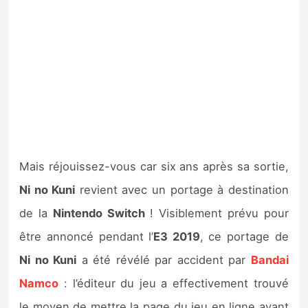
Mais réjouissez-vous car six ans après sa sortie,
Ni no Kuni
revient avec un portage à destination
de la
Nintendo Switch
! Visiblement prévu pour
être annoncé pendant l’
E3 2019
, ce portage de
Ni no Kuni
a été révélé par accident par
Bandai
Namco
: l’éditeur du jeu a effectivement trouvé
le moyen de mettre la page du jeu en ligne avant