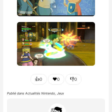
👍
❤️
👎
0
0
0
Publié dans
Actualités Nintendo
,
Jeux