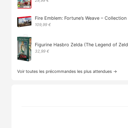
29,99 €
Fire Emblem: Fortune’s Weave – Collectio
109,99 €
Figurine Hasbro Zelda (The Legend of Zeld
32,99 €
Voir toutes les précommandes les plus attendues →