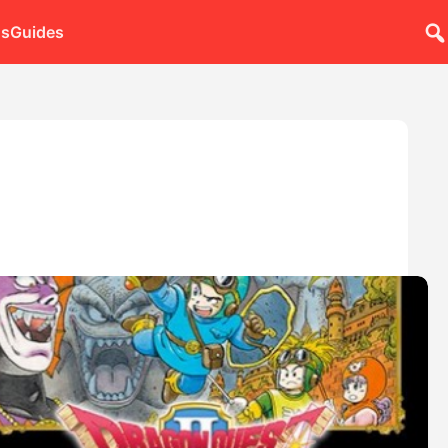
ns
Guides