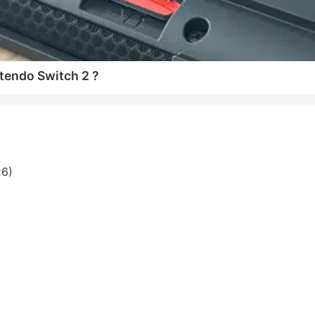
tendo Switch 2 ?
26)