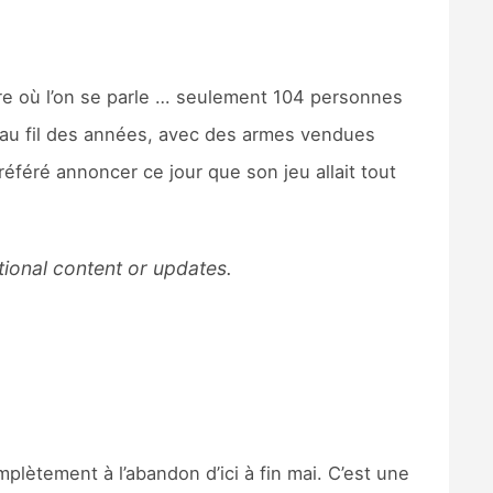
eure où l’on se parle … seulement 104 personnes
 au fil des années, avec des armes vendues
préféré annoncer ce jour que son jeu allait tout
tional content or updates.
mplètement à l’abandon d’ici à fin mai. C’est une