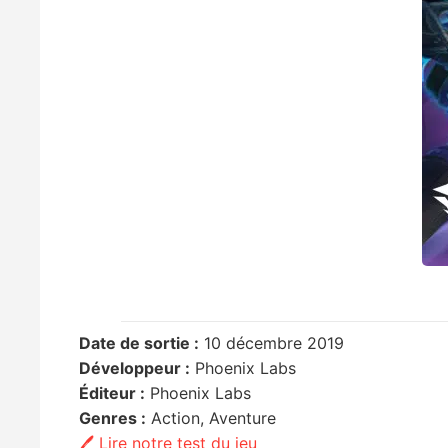
Date de sortie :
10 décembre 2019
Développeur :
Phoenix Labs
Éditeur :
Phoenix Labs
Genres :
Action, Aventure
🖊️ Lire notre test du jeu