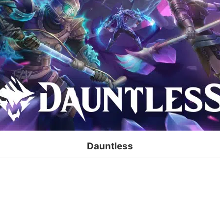
Dauntless