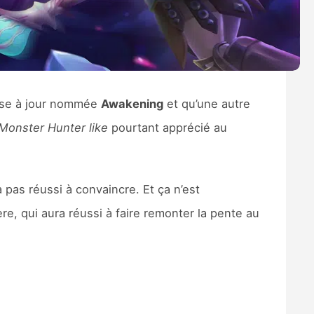
mise à jour nommée
Awakening
et qu’une autre
Monster Hunter like
pourtant apprécié au
 pas réussi à convaincre. Et ça n’est
e, qui aura réussi à faire remonter la pente au