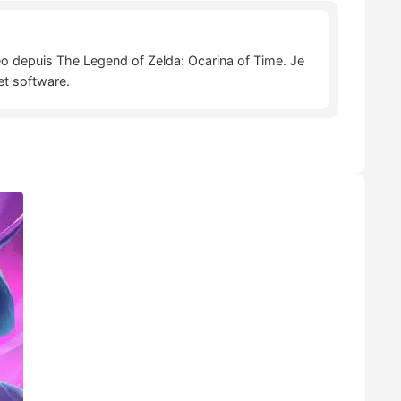
déo depuis The Legend of Zelda: Ocarina of Time. Je
et software.