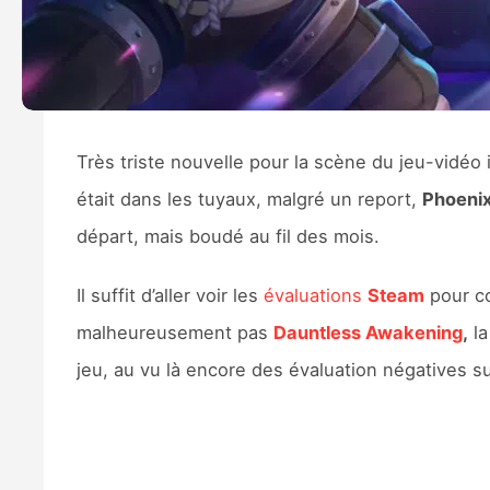
Très triste nouvelle pour la scène du jeu-vidéo
était dans les tuyaux, malgré un report,
Phoenix
départ, mais boudé au fil des mois.
Il suffit d’aller voir les
évaluations
Steam
pour co
malheureusement pas
Dauntless Awakening
,
la
jeu, au vu là encore des évaluation négatives s