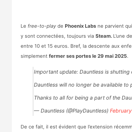
Le
free-to-play
de
Phoenix Labs
ne parvient qui
y sont connectées, toujours via
Steam.
L’une d
entre 10 et 15 euros. Bref, la descente aux enfer
simplement
fermer ses portes le 29 mai 2025
.
Important update: Dauntless is shutting
Dauntless will no longer be available t
Thanks to all for being a part of the Dau
— Dauntless (@PlayDauntless)
February
De ce fait, il est évident que l’extension récem