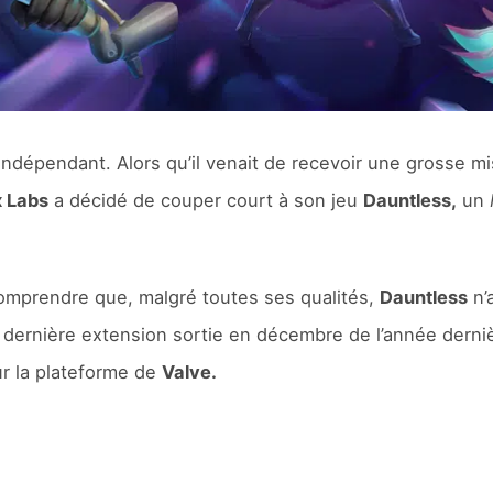
 indépendant. Alors qu’il venait de recevoir une grosse 
 Labs
a décidé de couper court à son jeu
Dauntless,
un
mprendre que, malgré toutes ses qualités,
Dauntless
n’a
 dernière extension sortie en décembre de l’année dernièr
ur la plateforme de
Valve.