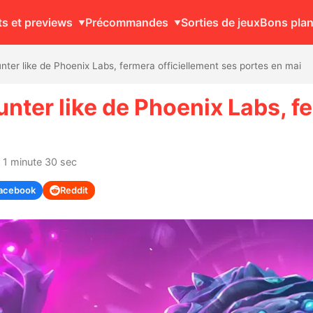
ts et previews
Précommandes
Sorties de jeux
Bons pla
nter like de Phoenix Labs, fermera officiellement ses portes en mai
nter like de Phoenix Labs, f
 1 minute 30 sec
acebook
Reddit