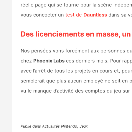
réelle page qui se tourne pour la scène indépen
vous concocter un
test de
Dauntless
dans sa v
Des licenciements en masse, un 
Nos pensées vons forcément aux personnes qui on
chez
Phoenix Labs
ces derniers mois. Pour rapp
avec l’arrêt de tous les projets en cours et, po
semblerait que plus aucun employé ne soit en pos
vu le manque d’activité des comptes du jeu sur 
Publié dans
Actualités Nintendo
,
Jeux