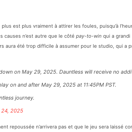
 plus est plus vraiment à attirer les foules, puisqu’à l’h
es causes n’est autre que le côté
pay-to-win
qui a grandi
s aura été trop difficile à assumer pour le studio, qui a 
 down on May 29, 2025. Dauntless will receive no addi
o play on and after May 29, 2025 at 11:45PM PST.
ntless journey.
 24, 2025
ment repoussée n’arrivera pas et que le jeu sera laissé co