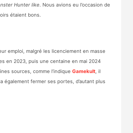
nster Hunter like
. Nous avions eu l’occasion de
irs étaient bons.
leur emploi, malgré les licenciement en masse
nnes en 2023, puis une centaine en mai 2024
taines sources, comme l’indique
Gamekult
, il
a également fermer ses portes, d’autant plus