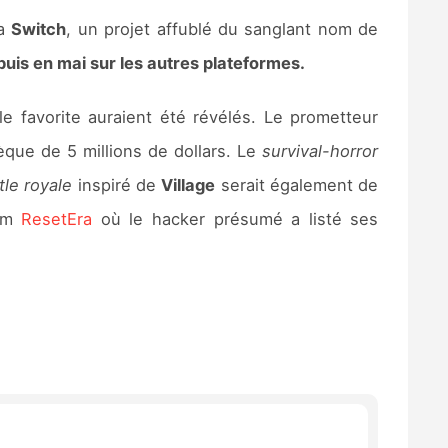
la
Switch
, un projet affublé du sanglant nom de
 puis en mai sur les autres plateformes.
e favorite auraient été révélés. Le prometteur
hèque de 5 millions de dollars. Le
survival-horror
tle royale
inspiré de
Village
serait également de
rum
ResetEra
où le hacker présumé a listé ses