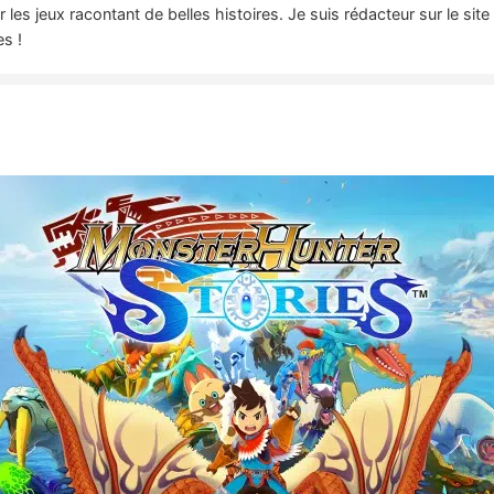
es jeux racontant de belles histoires. Je suis rédacteur sur le sit
es !