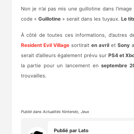
Non je n’ai pas mis une guillotine dans l’image
code «
Guillotine
» serait dans les tuyaux.
Le ti
À côté de toutes ces informations, d’autres d
Resident Evil Village
sortirait
en avril
et
Sony
a
serait d’ailleurs également prévu sur
PS4 et Xb
la partie pour un lancement en
septembre 2
trouvailles.
Publié dans
Actualités Nintendo
,
Jeux
Publié par
Lato