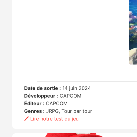
Date de sortie :
14 juin 2024
Développeur :
CAPCOM
Éditeur :
CAPCOM
Genres :
JRPG, Tour par tour
🖊️ Lire notre test du jeu