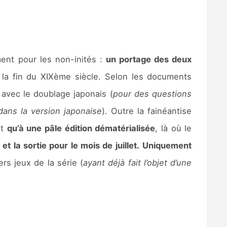
ment pour les non-inités :
un portage des deux
 la fin du XIXème siècle. Selon les documents
r avec le doublage japonais (
pour des questions
dans la version japonaise
). Outre la fainéantise
it
qu’à une pâle édition dématérialisée
, là où le
t la sortie pour le mois de juillet.
Uniquement
rs jeux de la série (
ayant déjà fait l’objet d’une