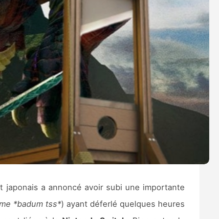
t japonais a annoncé avoir subi une importante
thme *badum tss*
) ayant déferlé quelques heures