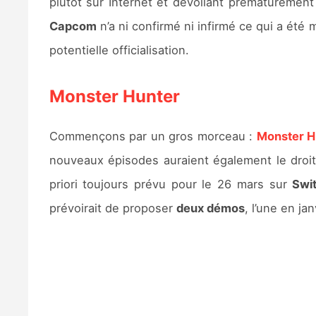
plutôt sur Internet et dévoilant prématurément
Capcom
n’a ni confirmé ni infirmé ce qui a été
potentielle officialisation.
Monster Hunter
Commençons par un gros morceau :
Monster H
nouveaux épisodes auraient également le droi
priori toujours prévu pour le 26 mars sur
Swi
prévoirait de proposer
deux démos
, l’une en ja