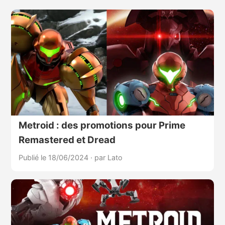
Metroid : des promotions pour Prime
Remastered et Dread
Publié le 18/06/2024
·
par Lato