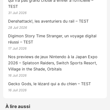
qui n’a pas grand chose à envier à l’officielle –
TEST
31 Juil 2026
Denshattack!, les aventuriers du rail – TEST
28 Juil 2026
Digimon Story Time Stranger, un voyage digital
réussi – TEST
17 Juil 2026
Nos previews de jeux Nintendo à la Japan Expo
2026 – Splatoon Raiders, Switch Sports Resort,
Village in the Shade, Orbitals
16 Juil 2026
Gecko Gods, le lézard qui a du chien – TEST
16 Juil 2026
À lire aussi