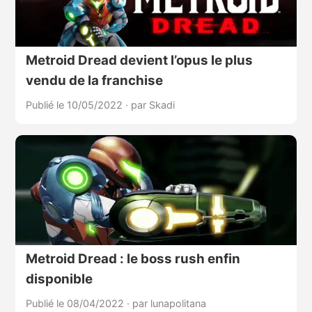
Metroid Dread devient l’opus le plus
vendu de la franchise
Publié le 10/05/2022
·
par Skadi
Metroid Dread : le boss rush enfin
disponible
Publié le 08/04/2022
·
par lunapolitana