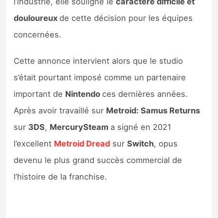
l’industrie, elle souligne le
caractère difficile et
Sorties de jeux
douloureux
de cette décision pour les équipes
concernées.
Bons plans
Cette annonce intervient alors que le studio
Guides
s’était pourtant imposé comme un partenaire
important de
Nintendo
ces dernières années.
Après avoir travaillé sur
Metroid: Samus Returns
sur
3DS
,
MercurySteam
a signé en 2021
l’excellent
Metroid Dread
sur
Switch
, opus
devenu le plus grand succès commercial de
l’histoire de la franchise.