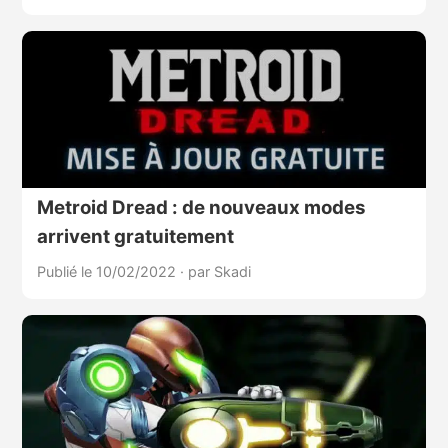
Metroid Dread : de nouveaux modes
arrivent gratuitement
Publié le 10/02/2022
·
par Skadi