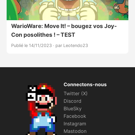
WarioWare: Move It! – bougez vos Joy-
Con posolithes ! – TEST
Publié le 14/11/2023
·
par Leotendo23
Connectons-nous
Twitter (X)
Discord
BlueSky
Facebook
Instagram
Mastodon