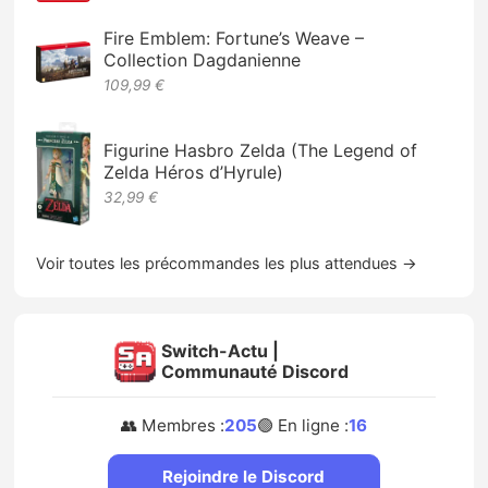
Fire Emblem: Fortune’s Weave –
Collection Dagdanienne
109,99 €
Figurine Hasbro Zelda (The Legend of
Zelda Héros d’Hyrule)
32,99 €
Voir toutes les précommandes les plus attendues →
Switch-Actu |
Communauté Discord
👥 Membres :
205
🟢 En ligne :
16
Rejoindre le Discord