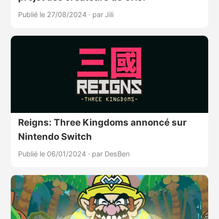
Publié le 27/08/2024
·
par Jili
Reigns: Three Kingdoms annoncé sur
Nintendo Switch
Publié le 06/01/2024
·
par DesBen