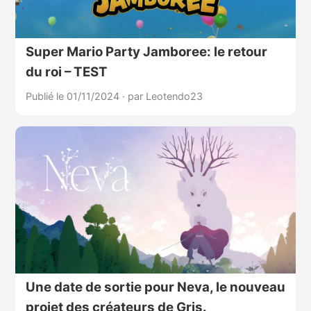
Super Mario Party Jamboree: le retour
du roi – TEST
Publié le 01/11/2024
·
par Leotendo23
Une date de sortie pour Neva, le nouveau
projet des créateurs de Gris.