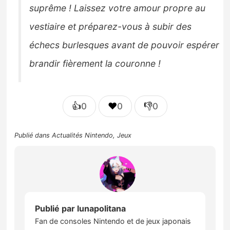
suprême ! Laissez votre amour propre au
vestiaire et préparez-vous à subir des
échecs burlesques avant de pouvoir espérer
brandir fièrement la couronne !
👍
❤️
👎
0
0
0
Publié dans
Actualités Nintendo
,
Jeux
Publié par
lunapolitana
Fan de consoles Nintendo et de jeux japonais