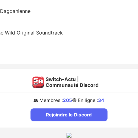
n Dagdanienne
he Wild Original Soundtrack
Switch-Actu |
Communauté Discord
👥 Membres :
205
🟢 En ligne :
34
Rejoindre le Discord