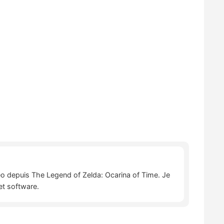
déo depuis The Legend of Zelda: Ocarina of Time. Je
et software.