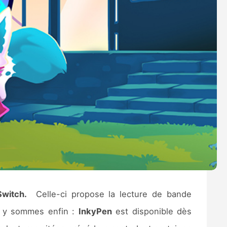
Switch.
Celle-ci propose la lecture de bande
s y sommes enfin :
InkyPen
est disponible dès