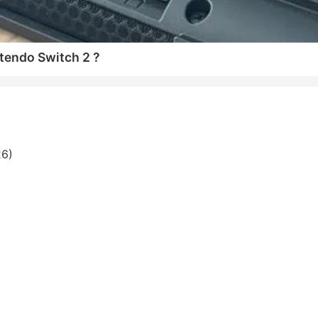
tendo Switch 2 ?
26)