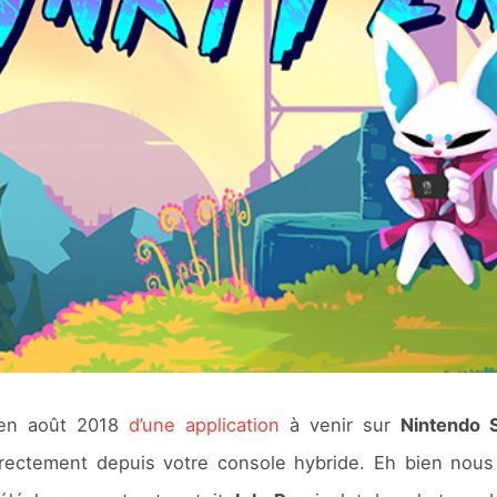
 en août 2018
d’une application
à venir sur
Nintendo 
ectement depuis votre console hybride. Eh bien nou