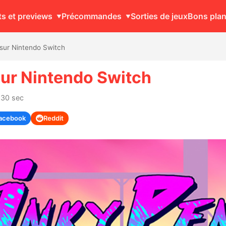
ts et previews
Précommandes
Sorties de jeux
Bons pla
 sur Nintendo Switch
sur Nintendo Switch
 30 sec
acebook
Reddit