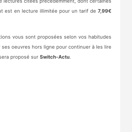
de lectures citées précédemment, dont certaines
t est en lecture illimitée pour un tarif de
7,99€
tions vous sont proposées selon vos habitudes
r ses oeuvres hors ligne pour continuer à les lire
 sera proposé sur
Switch-Actu
.