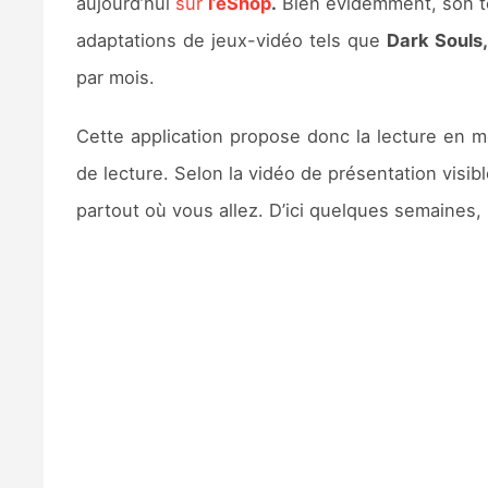
aujourd’hui
sur
l’eShop
.
Bien évidemment, son t
adaptations de jeux-vidéo tels que
Dark Souls
par mois.
Cette application propose donc la lecture en
de lecture. Selon la vidéo de présentation visibl
partout où vous allez. D’ici quelques semaines,