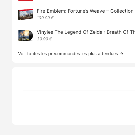
Fire Emblem: Fortune’s Weave – Collectio
109,99 €
Vinyles The Legend Of Zelda : Breath Of T
39.99 €
Voir toutes les précommandes les plus attendues →