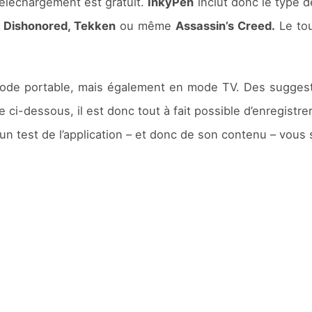
éléchargement est gratuit.
InkyPen
inclut donc le type 
, Dishonored, Tekken
ou même
Assassin’s Creed.
Le tou
 mode portable, mais également en mode TV. Des sugges
e ci-dessous, il est donc tout à fait possible d’enregistre
 un test de l’application – et donc de son contenu – vous