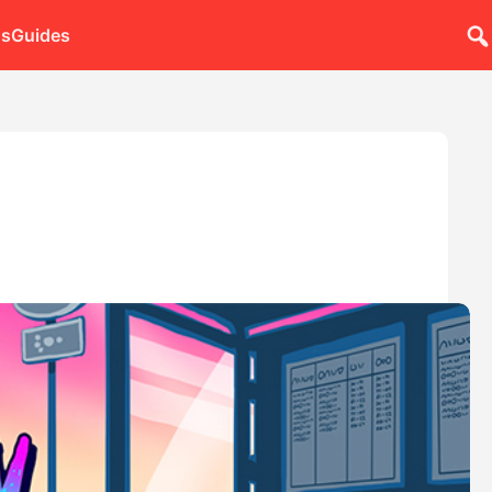
ns
Guides