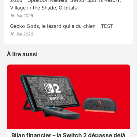
2026 – Splatoon Raiders, Switch Sports Resort,
Village in the Shade, Orbitals
16 Juil 2026
Gecko Gods, le lézard qui a du chien – TEST
16 Juil 2026
À lire aussi
Bilan financier – la Switch 2 dépasse déjà