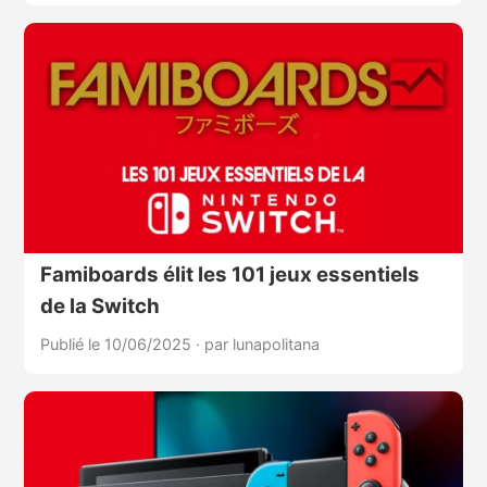
Famiboards élit les 101 jeux essentiels
de la Switch
Publié le 10/06/2025
·
par lunapolitana