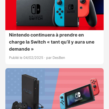
Nintendo continuera à prendre en
charge la Switch « tant qu’il y aura une
demande »
Publié le 04/02/2025
·
par DesBen