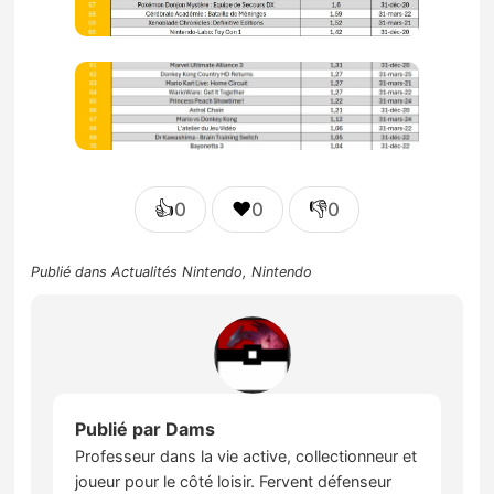
👍
❤️
👎
0
0
0
Publié dans
Actualités Nintendo
,
Nintendo
Publié par
Dams
Professeur dans la vie active, collectionneur et
joueur pour le côté loisir. Fervent défenseur