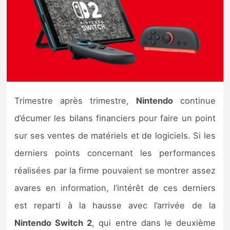
Nintendo Direct
Tests et previews
Tests de jeux
Trimestre après trimestre,
Nintendo
continue
Tests d’accessoires
d’écumer les bilans financiers pour faire un point
Autres tests
sur ses ventes de matériels et de logiciels. Si les
Previews
derniers points concernant les performances
réalisées par la firme pouvaient se montrer assez
Précommandes
avares en information, l’intérêt de ces derniers
est reparti à la hausse avec l’arrivée de la
Précommandes jeux Switch 2
Nintendo Switch 2
, qui entre dans le deuxième