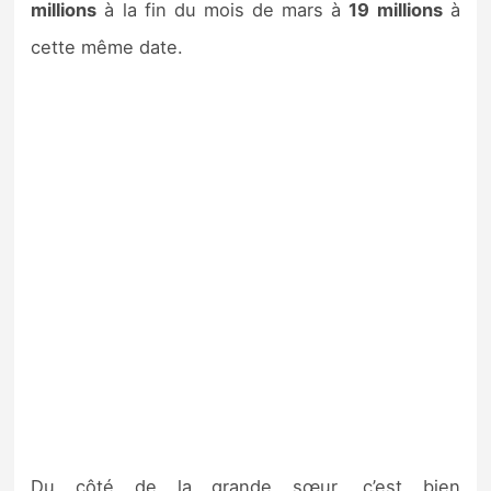
millions
à la fin du mois de mars à
19 millions
à
cette même date.
Du côté de la grande sœur, c’est bien