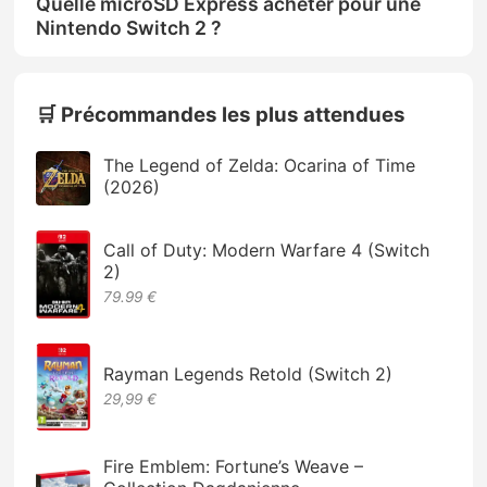
Quelle microSD Express acheter pour une
Nintendo Switch 2 ?
🛒 Précommandes les plus attendues
The Legend of Zelda: Ocarina of Time
(2026)
Call of Duty: Modern Warfare 4 (Switch
2)
79.99 €
Rayman Legends Retold (Switch 2)
29,99 €
Fire Emblem: Fortune’s Weave –