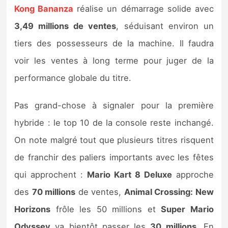
Kong Bananza
réalise un démarrage solide avec
3,49 millions de ventes
, séduisant environ un
tiers des possesseurs de la machine. Il faudra
voir les ventes à long terme pour juger de la
performance globale du titre.
Pas grand-chose à signaler pour la première
hybride : le top 10 de la console reste inchangé.
On note malgré tout que plusieurs titres risquent
de franchir des paliers importants avec les fêtes
qui approchent :
Mario Kart 8 Deluxe
approche
des
70 millions
de ventes,
Animal Crossing: New
Horizons
frôle les 50 millions et
Super Mario
Odyssey
va bientôt passer les
30 millions
. En