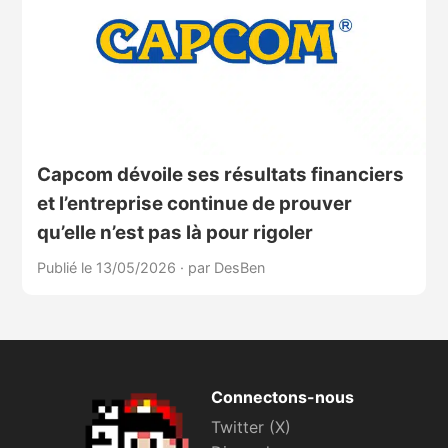
Capcom dévoile ses résultats financiers
et l’entreprise continue de prouver
qu’elle n’est pas là pour rigoler
Publié le 13/05/2026
·
par DesBen
Connectons-nous
Twitter (X)