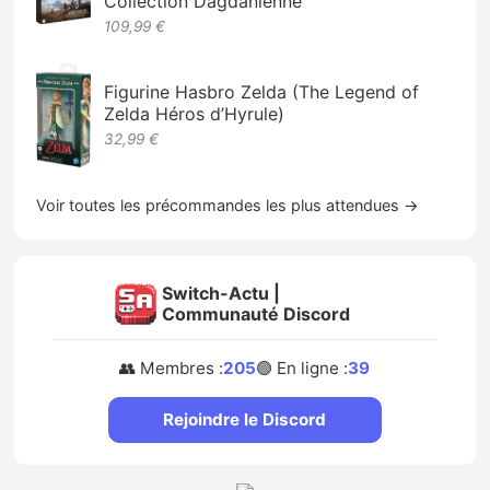
Collection Dagdanienne
109,99 €
Figurine Hasbro Zelda (The Legend of
Zelda Héros d’Hyrule)
32,99 €
Voir toutes les précommandes les plus attendues →
Switch-Actu |
Communauté Discord
👥 Membres :
205
🟢 En ligne :
39
Rejoindre le Discord