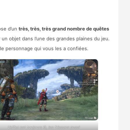
ose d’un
très, très, très grand nombre de quêtes
r un objet dans l’une des grandes plaines du jeu.
le personnage qui vous les a confiées.
L’effet est toujours là, les frissons aussi