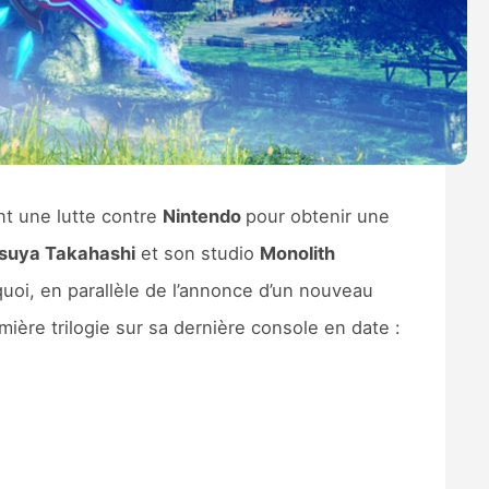
nt une lutte contre
Nintendo
pour obtenir une
suya Takahashi
et son studio
Monolith
quoi, en parallèle de l’annonce d’un nouveau
emière trilogie sur sa dernière console en date :