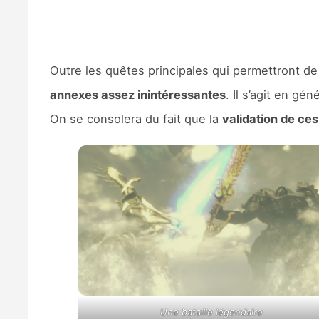
Outre les quêtes principales qui permettront de dé
annexes assez inintéressantes
. Il s’agit en gé
On se consolera du fait que la
validation de ce
Une bataille légendaire