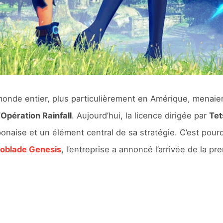
 monde entier, plus particulièrement en Amérique, menaie
’
Opération Rainfall
. Aujourd’hui, la licence dirigée par
Tet
aponaise et un élément central de sa stratégie. C’est pour
oblade Genesis
, l’entreprise a annoncé l’arrivée de la pr