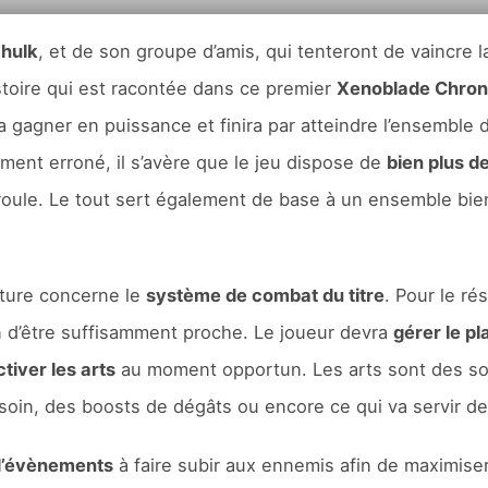
hulk
, et de son groupe d’amis, qui tenteront de vaincre 
istoire qui est racontée dans ce premier
Xenoblade Chron
a gagner en puissance et finira par atteindre l’ensemble d
ment erroné, il s’avère que le jeu dispose de
bien plus d
éroule. Le tout sert également de base à un ensemble bie
nture concerne le
système de combat du titre
. Pour le r
n d’être suffisamment proche. Le joueur devra
gérer le p
ctiver les arts
au moment opportun. Les arts sont des so
oin, des boosts de dégâts ou encore ce qui va servir de
d’évènements
à faire subir aux ennemis afin de maximiser 