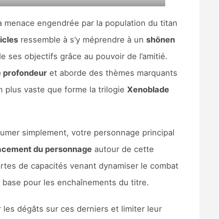
la menace engendrée par la population du titan
icles
ressemble à s’y méprendre à un
shōnen
e ses objectifs grâce au pouvoir de l’amitié.
e profondeur
et aborde des thèmes marquants
n plus vaste que forme la trilogie
Xenoblade
ésumer simplement, votre personnage principal
lacement du personnage
autour de cette
rtes de capacités venant dynamiser le combat
 base pour les enchaînements du titre.
les dégâts sur ces derniers et limiter leur