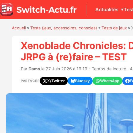
Actualités
Tes
Accueil
»
Tests (jeux, accessoires, consoles)
»
Tests de jeux
»
Xenoblade Chronicles: De
JRPG à (re)faire – TEST
Par
Dams
le 27 Juin 2026 à 19:19 - Temps de lecture : 
X/Twitter
Bluesky
WhatsApp
F
PARTAGER