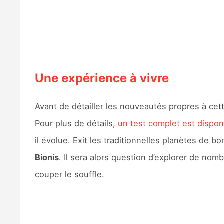
Une expérience à vivre
Avant de détailler les nouveautés propres à cet
Pour plus de détails,
un test complet est disponi
il évolue. Exit les traditionnelles planètes de b
Bionis
. Il sera alors question d’explorer de no
couper le souffle.