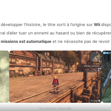
velopper l’histoire, le titre sorti à l’origine sur
Wii
disp
néral d’aller tuer un ennemi au hasard ou bien de récupére
s missions est automatique
et ne nécessite pas de revoir 
Un endroit tranquille