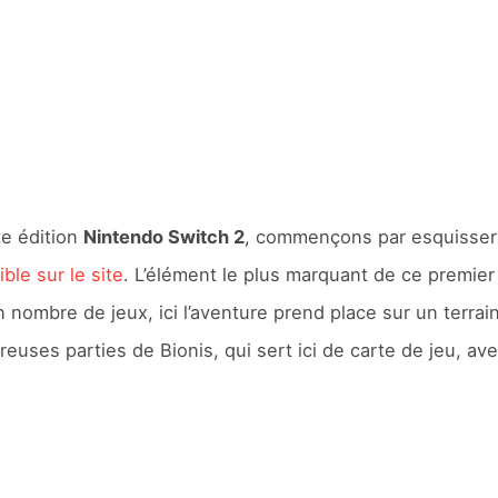
te édition
Nintendo Switch 2
, commençons par esquisser le
ble sur le site
. L’élément le plus marquant de ce premier 
on nombre de jeux, ici l’aventure prend place sur un terrain
mbreuses parties de Bionis, qui sert ici de carte de jeu,