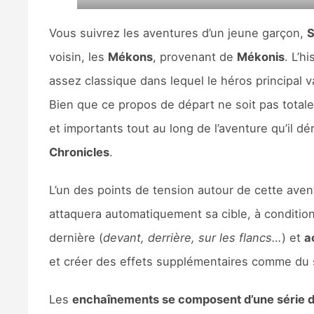
Vous suivrez les aventures d’un jeune garçon,
S
voisin, les
Mékons
, provenant de
Mékonis
. L’h
assez classique dans lequel le héros principal v
Bien que ce propos de départ ne soit pas totale
et importants tout au long de l’aventure qu’il d
Chronicles
.
L’un des points de tension autour de cette ave
attaquera automatiquement sa cible, à conditio
dernière (
devant, derrière, sur les flancs…
) et
a
et créer des effets supplémentaires comme du s
Les
enchaînements se composent d’une série 