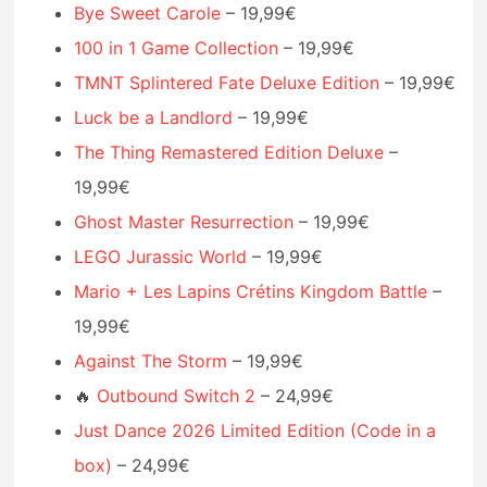
Bye Sweet Carole
– 19,99€
100 in 1 Game Collection
– 19,99€
TMNT Splintered Fate Deluxe Edition
– 19,99€
Luck be a Landlord
– 19,99€
The Thing Remastered Edition Deluxe
–
19,99€
Ghost Master Resurrection
– 19,99€
LEGO Jurassic World
– 19,99€
Mario + Les Lapins Crétins Kingdom Battle
–
19,99€
Against The Storm
– 19,99€
🔥
Outbound Switch 2
– 24,99€
Just Dance 2026 Limited Edition (Code in a
box)
– 24,99€