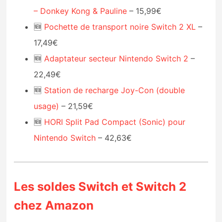
– Donkey Kong & Pauline
– 15,99€
🆕
Pochette de transport noire Switch 2 XL
–
17,49€
🆕
Adaptateur secteur Nintendo Switch 2
–
22,49€
🆕
Station de recharge Joy-Con (double
usage)
– 21,59€
🆕
HORI Split Pad Compact (Sonic) pour
Nintendo Switch
– 42,63€
Les soldes Switch et Switch 2
chez Amazon