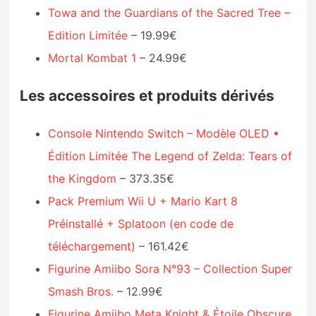
Towa and the Guardians of the Sacred Tree –
Edition Limitée
– 19.99€
Mortal Kombat 1
– 24.99€
Les accessoires et produits dérivés
Console Nintendo Switch – Modèle OLED •
Édition Limitée The Legend of Zelda: Tears of
the Kingdom
– 373.35€
Pack Premium Wii U + Mario Kart 8
Préinstallé + Splatoon (en code de
téléchargement)
– 161.42€
Figurine Amiibo Sora N°93 – Collection Super
Smash Bros.
– 12.99€
Figurine Amiibo Meta Knight & Étoile Obscure