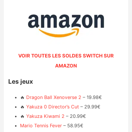
VOIR TOUTES LES SOLDES SWITCH SUR
AMAZON
Les jeux
🔥
Dragon Ball Xenoverse 2
– 19.98€
🔥
Yakuza 0 Director’s Cut
– 29.99€
🔥
Yakuza Kiwami 2
– 20.99€
Mario Tennis Fever
– 58.95€