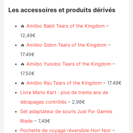
Les accessoires et produits dérivés
🔥
Amiibo Babil Tears of the Kingdom
–
12,49€
🔥
Amiibo Sidon Tears of the Kingdom
–
17.49€
🔥
Amiibo Yunobo Tears of the Kingdom
–
17.50€
🔥
Amiibo Riju Tears of the Kingdom
– 17.49€
Livre Mario Kart : plus de trente ans de
dérapages contrôlés
– 2,98€
Set adaptateur de souris Just For Games
Blade
– 7,49€
Pochette de voyage réversible Hori Noir
–