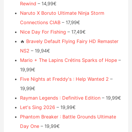
Rewind
– 14,99€
Naruto X Boruto Ultimate Ninja Storm
Connections CIAB
– 17,99€
Nice Day For Fishing
– 17,49€
🔥
Bravely Default Flying Fairy HD Remaster
NS2
– 19,94€
Mario + The Lapins Crétins Sparks of Hope
–
19,99€
Five Nights at Freddy's : Help Wanted 2
–
19,99€
Rayman Legends : Definitive Edition
– 19,99€
Let's Sing 2026
– 19,99€
Phantom Breaker : Battle Grounds Ultimate
Day One
– 19,99€