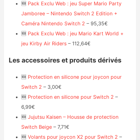
🆕
Pack Exclu Web : jeu Super Mario Party
Jamboree – Nintendo Switch 2 Edition +
Caméra Nintendo Switch 2
– 95,35€
🆕
Pack Exclu Web : jeu Mario Kart World +
jeu Kirby Air Riders
– 112,64€
Les accessoires et produits dérivés
🆕
Protection en silicone pour joycon pour
Switch 2
– 3,00€
🆕
Protection en silicone pour Switch 2
–
6,99€
🆕
Jujutsu Kaisen – Housse de protection
Switch Beige
– 7,71€
🆕
Volants pour joycon X2 pour Switch 2
–