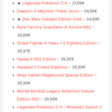
🔥
Légendes Pokémon Z-A
– 31,99€
Daemon X Machina Titanic Scion
– 34,99€
🔥
Star Wars Outlaws Edition Gold
– 34,99€
Rune Factory Guardians of Azuma NS2
–
34,99€
Street Fighter 6 Years 1-2 Fighters Edition
–
39,97€
Hades II NS2 Edition
– 39,95€
Assassin's Creed Shadows
– 39,99€
Ninja Gaiden Ragebound Special Edition
–
39,99€
Mortal Kombat Legacy Kollection Deluxe
Edition NS2
– 39,99€
Légendes Pokémon Z-A – Nintendo Switch 2