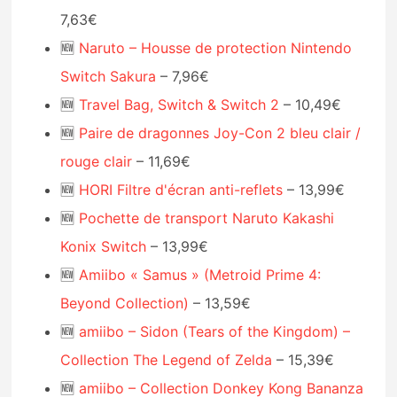
7,63€
🆕
Naruto – Housse de protection Nintendo
Switch Sakura
– 7,96€
🆕
Travel Bag, Switch & Switch 2
– 10,49€
🆕
Paire de dragonnes Joy-Con 2 bleu clair /
rouge clair
– 11,69€
🆕
HORI Filtre d'écran anti-reflets
– 13,99€
🆕
Pochette de transport Naruto Kakashi
Konix Switch
– 13,99€
🆕
Amiibo « Samus » (Metroid Prime 4:
Beyond Collection)
– 13,59€
🆕
amiibo – Sidon (Tears of the Kingdom) –
Collection The Legend of Zelda
– 15,39€
🆕
amiibo – Collection Donkey Kong Bananza