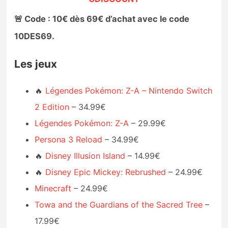
🚨 Code : 10€ dès 69€ d’achat avec le code
10DES69.
Les jeux
🔥
Légendes Pokémon: Z-A – Nintendo Switch
2 Edition
– 34.99€
Légendes Pokémon: Z-A
– 29.99€
Persona 3 Reload
– 34.99€
🔥
Disney Illusion Island
– 14.99€
🔥
Disney Epic Mickey: Rebrushed
– 24.99€
Minecraft
– 24.99€
Towa and the Guardians of the Sacred Tree
–
17.99€