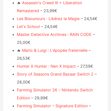
🔥
Assassin's Creed III + Liberation
Remastered
– 23,99€
Les Bisounours : Libérez la Magie
– 24,54€
Let's School
– 24,54€
Master Detective Archives : RAIN CODE
–
25,00€
🔥
Mario & Luigi : L'épopée fraternelle
–
26,53€
Hunter X Hunter : Nen X Impact
– 27,59€
Story of Seasons Grand Bazaar Switch 2
–
28,00€
Farming Simulator 26 – Nintendo Switch
Edition
– 29,99€
Farming Simulator – Signature Edition
–