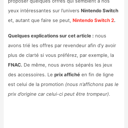
proposer quelques offres qui semblent à nos
Sorties de jeux
yeux intéressantes sur l’univers
Nintendo Switch
et, autant que faire se peut,
Nintendo Switch 2
.
Bons plans
Quelques explications sur cet article :
nous
Guides
avons trié les offres par revendeur afin d’y avoir
plus de clarté si vous préférez, par exemple, la
FNAC.
De même, nous avons séparés les jeux
des accessoires. Le
prix affiché
en fin de ligne
est celui de la promotion
(nous n’affichons pas le
prix d’origine car celui-ci peut être trompeur)
.