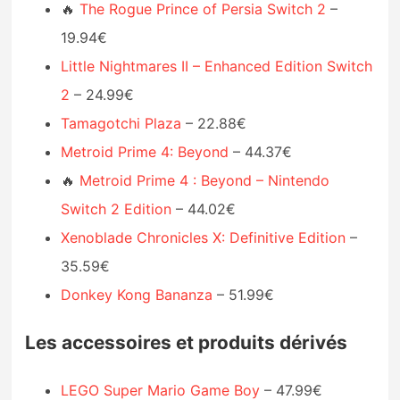
🔥
The Rogue Prince of Persia Switch 2
–
19.94€
Little Nightmares II – Enhanced Edition Switch
2
– 24.99€
Tamagotchi Plaza
– 22.88€
Metroid Prime 4: Beyond
– 44.37€
🔥
Metroid Prime 4 : Beyond – Nintendo
Switch 2 Edition
– 44.02€
Xenoblade Chronicles X: Definitive Edition
–
35.59€
Donkey Kong Bananza
– 51.99€
Les accessoires et produits dérivés
LEGO Super Mario Game Boy
– 47.99€