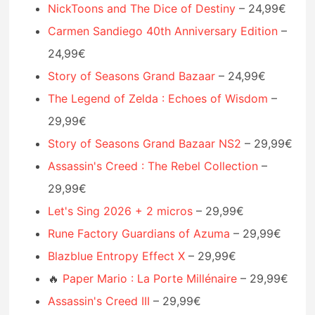
NickToons and The Dice of Destiny
– 24,99€
Carmen Sandiego 40th Anniversary Edition
–
24,99€
Story of Seasons Grand Bazaar
– 24,99€
The Legend of Zelda : Echoes of Wisdom
–
29,99€
Story of Seasons Grand Bazaar NS2
– 29,99€
Assassin's Creed : The Rebel Collection
–
29,99€
Let's Sing 2026 + 2 micros
– 29,99€
Rune Factory Guardians of Azuma
– 29,99€
Blazblue Entropy Effect X
– 29,99€
🔥
Paper Mario : La Porte Millénaire
– 29,99€
Assassin's Creed III
– 29,99€