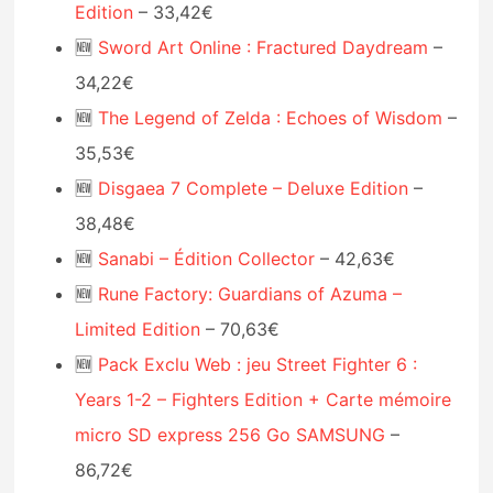
Edition
– 33,42€
🆕
Sword Art Online : Fractured Daydream
–
34,22€
🆕
The Legend of Zelda : Echoes of Wisdom
–
35,53€
🆕
Disgaea 7 Complete – Deluxe Edition
–
38,48€
🆕
Sanabi – Édition Collector
– 42,63€
🆕
Rune Factory: Guardians of Azuma –
Limited Edition
– 70,63€
🆕
Pack Exclu Web : jeu Street Fighter 6 :
Years 1-2 – Fighters Edition + Carte mémoire
micro SD express 256 Go SAMSUNG
–
86,72€