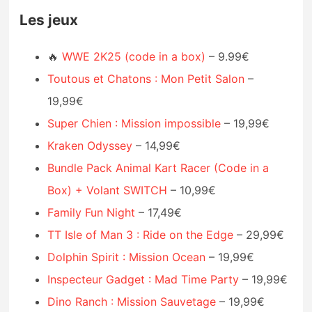
Les jeux
🔥
WWE 2K25 (code in a box)
– 9.99€
Toutous et Chatons : Mon Petit Salon
–
19,99€
Super Chien : Mission impossible
– 19,99€
Kraken Odyssey
– 14,99€
Bundle Pack Animal Kart Racer (Code in a
Box) + Volant SWITCH
– 10,99€
Family Fun Night
– 17,49€
TT Isle of Man 3 : Ride on the Edge
– 29,99€
Dolphin Spirit : Mission Ocean
– 19,99€
Inspecteur Gadget : Mad Time Party
– 19,99€
Dino Ranch : Mission Sauvetage
– 19,99€