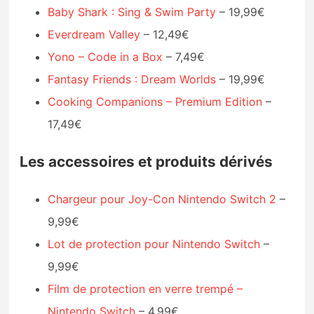
Baby Shark : Sing & Swim Party
– 19,99€
Everdream Valley
– 12,49€
Yono – Code in a Box
– 7,49€
Fantasy Friends : Dream Worlds
– 19,99€
Cooking Companions – Premium Edition
–
17,49€
Les accessoires et produits dérivés
Chargeur pour Joy-Con Nintendo Switch 2
–
9,99€
Lot de protection pour Nintendo Switch
–
9,99€
Film de protection en verre trempé –
Nintendo Switch
– 4,99€