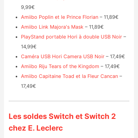
9,99€
Amiibo Poplin et le Prince Florian
– 11,89€
Amiibo Link Majora's Mask
– 11,89€
PlayStand portable Hori à double USB Noir
–
14,99€
Caméra USB Hori Camera USB Noir
– 17,49€
Amiibo Riju Tears of the Kingdom
– 17,49€
Amiibo Capitaine Toad et la Fleur Cancan
–
17,49€
Les soldes Switch et Switch 2
chez E. Leclerc