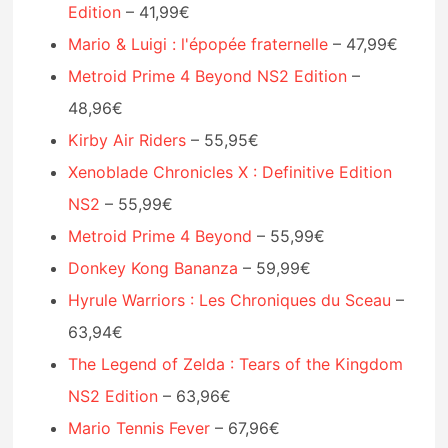
Edition
– 41,99€
Mario & Luigi : l'épopée fraternelle
– 47,99€
Metroid Prime 4 Beyond NS2 Edition
–
48,96€
Kirby Air Riders
– 55,95€
Xenoblade Chronicles X : Definitive Edition
NS2
– 55,99€
Metroid Prime 4 Beyond
– 55,99€
Donkey Kong Bananza
– 59,99€
Hyrule Warriors : Les Chroniques du Sceau
–
63,94€
The Legend of Zelda : Tears of the Kingdom
NS2 Edition
– 63,96€
Mario Tennis Fever
– 67,96€