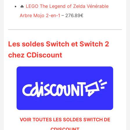
🔥
LEGO The Legend of Zelda Vénérable
Arbre Mojo 2-en-1
– 276.89€
Les soldes Switch et Switch 2
chez CDiscount
VOIR TOUTES LES SOLDES SWITCH DE
CDISCOUNT