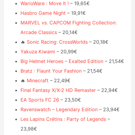
WarioWare : Move It !
– 19,65€
Hasbro Game Night
– 19,91€
MARVEL vs. CAPCOM Fighting Collection:
Arcade Classics
– 20,14€
🔥
Sonic Racing: CrossWorlds
– 20,18€
Yakuza Kiwami
– 20,99€
Big Helmet Heroes – Exalted Edition
– 21,54€
Bratz : Flaunt Your Fashion
– 21,54€
🔥
Minecraft
– 22,49€
Final Fantasy X/X-2 HD Remaster
– 22,94€
EA Sports FC 26
– 23,50€
Ravenswatch – Legendary Edition
– 23,94€
Les Lapins Crétins : Party of Legends
–
23,98€