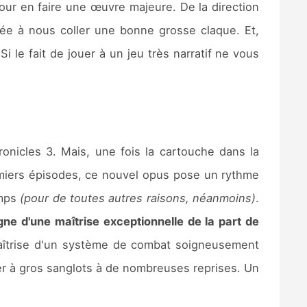
pour en faire une œuvre majeure. De la direction
née à nous coller une bonne grosse claque. Et,
Si le fait de jouer à un jeu très narratif ne vous
onicles 3. Mais, une fois la cartouche dans la
miers épisodes, ce nouvel opus pose un rythme
emps
(pour de toutes autres raisons, néanmoins)
.
gne d'une maîtrise exceptionnelle de la part de
maîtrise d'un système de combat soigneusement
urer à gros sanglots à de nombreuses reprises. Un