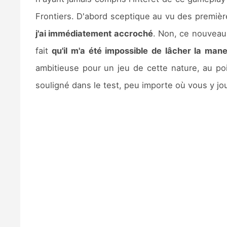
Frontiers. D'abord sceptique au vu des première
j'ai immédiatement accroché
. Non, ce nouveau 
fait
qu'il m'a été impossible de lâcher la mane
ambitieuse pour un jeu de cette nature, au poi
souligné dans le test, peu importe où vous y jo