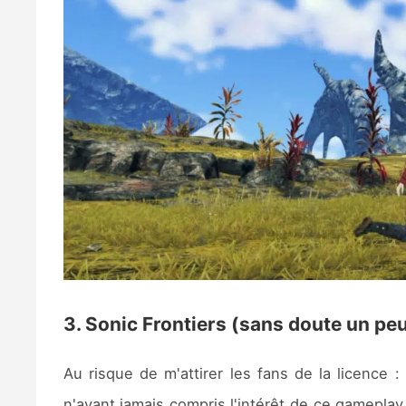
3. Sonic Frontiers (sans doute un pe
Au risque de m'attirer les fans de la licence
n'ayant jamais compris l'intérêt de ce gameplay p