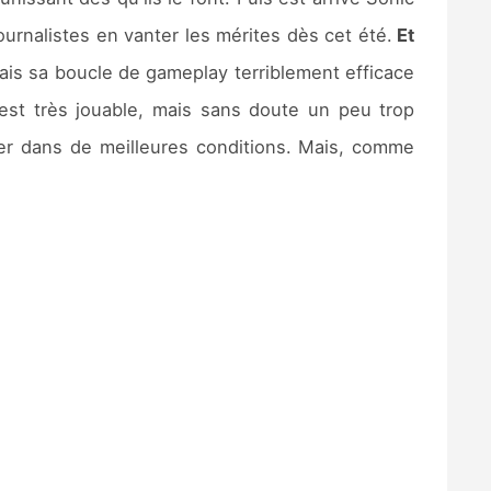
ournalistes en vanter les mérites dès cet été.
Et
mais sa boucle de gameplay terriblement efficace
est très jouable, mais sans doute un peu trop
iner dans de meilleures conditions. Mais, comme