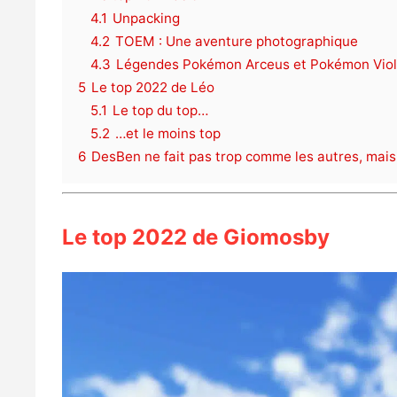
4.1
Unpacking
4.2
TOEM : Une aventure photographique
4.3
Légendes Pokémon Arceus et Pokémon Viol
5
Le top 2022 de Léo
5.1
Le top du top…
5.2
…et le moins top
6
DesBen ne fait pas trop comme les autres, mais 
Le top 2022 de Giomosby