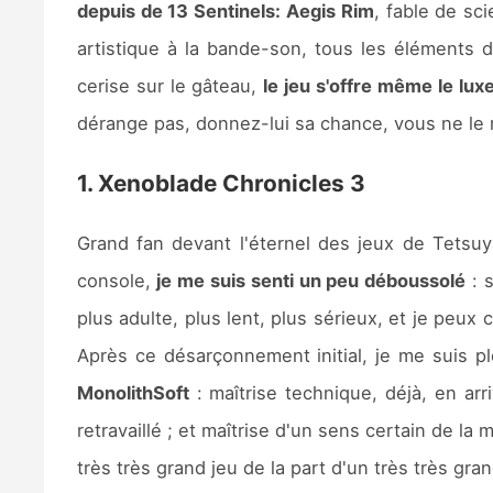
depuis de 13 Sentinels: Aegis Rim
, fable de sc
artistique à la bande-son, tous les éléments 
cerise sur le gâteau,
le jeu s'offre même le lu
dérange pas, donnez-lui sa chance, vous ne le 
1. Xenoblade Chronicles 3
Grand fan devant l'éternel des jeux de Tetsuy
console,
je me suis senti un peu déboussolé
: 
plus adulte, plus lent, plus sérieux, et je peux
Après ce désarçonnement initial, je me suis 
MonolithSoft
: maîtrise technique, déjà, en a
retravaillé ; et maîtrise d'un sens certain de l
très très grand jeu de la part d'un très très gran