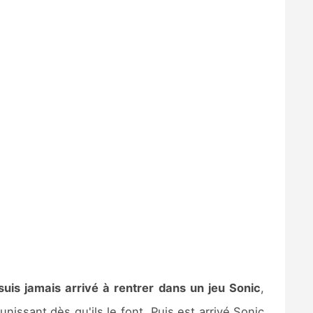
suis jamais arrivé à rentrer dans un jeu Sonic
,
unissant dès qu'ils le font. Puis est arrivé Sonic