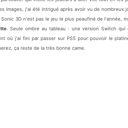
s images, j'ai été intrigué après avoir vu de nombreux j
Sonic 3D n'est pas le jeu le plus peaufiné de l'année, 
tte
. Seule ombre au tableau : une version Switch qui 
nt où j'ai fini par passer sur PS5 pour pouvoir le plat
uerez, ça reste de la très bonne came.