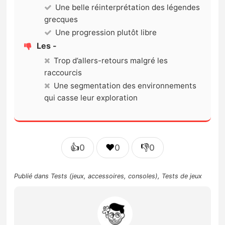
Une belle réinterprétation des légendes
grecques
Une progression plutôt libre
Les -
Trop d’allers-retours malgré les
raccourcis
Une segmentation des environnements
qui casse leur exploration
👍
❤️
👎
0
0
0
Publié dans
Tests (jeux, accessoires, consoles)
,
Tests de jeux