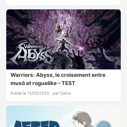
Warriors: Abyss, le croisement entre
musō et roguelike – TEST
Publié le 11/03/2025
·
par Dams