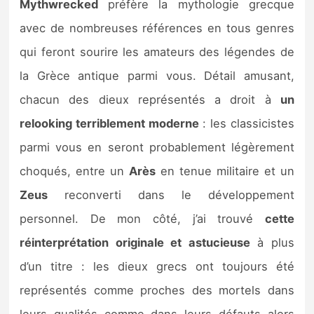
Mythwrecked
préfère la mythologie grecque
avec de nombreuses références en tous genres
qui feront sourire les amateurs des légendes de
la Grèce antique parmi vous. Détail amusant,
chacun des dieux représentés a droit à
un
relooking terriblement moderne
: les classicistes
parmi vous en seront probablement légèrement
choqués, entre un
Arès
en tenue militaire et un
Zeus
reconverti dans le développement
personnel. De mon côté, j’ai trouvé
cette
réinterprétation originale et astucieuse
à plus
d’un titre : les dieux grecs ont toujours été
représentés comme proches des mortels dans
leurs qualités comme dans leurs défauts alors