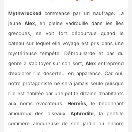
Mythwrecked
commence par un naufrage. La
jeune
Alex
, en pleine vadrouille dans les îles
grecques, se voit fort dépourvue quand le
bateau sur lequel elle voyage est pris dans une
mystérieuse tempête. Débrouillarde et pas du
genre à s’apitoyer sur son sort,
Alex
entreprend
d’explorer l’île déserte… en apparence. Car oui,
notre protagoniste ne sera jamais seule puisque
l’île est habitée par une petite dizaine d’habitants
aux noms évocateurs.
Hermès
, le bedonnant
amoureux des oiseaux,
Aphrodite
, la gentille
commère amoureuse de son jardin ou encore