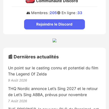
Communauté Discord
👥 Membres :
205
🟢 En ligne :
33
Rejoindre le Discord
📰 Dernières actualités
Un point sur le casting connu et potentiel du film
The Legend Of Zelda
9 Août 2026
THQ Nordic annonce Let’s Sing 2027 et le retour
de Let’s Sing ABBA, prévus pour novembre
7 Août 2026