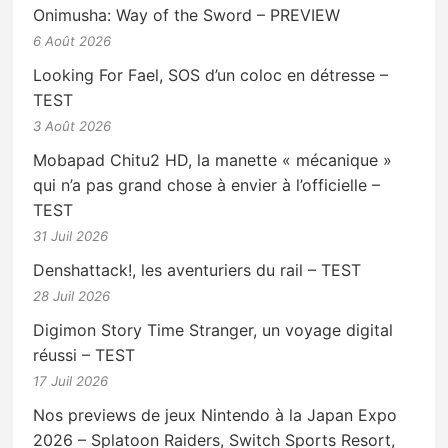
Onimusha: Way of the Sword – PREVIEW
6 Août 2026
Looking For Fael, SOS d’un coloc en détresse –
TEST
3 Août 2026
Mobapad Chitu2 HD, la manette « mécanique »
qui n’a pas grand chose à envier à l’officielle –
TEST
31 Juil 2026
Denshattack!, les aventuriers du rail – TEST
28 Juil 2026
Digimon Story Time Stranger, un voyage digital
réussi – TEST
17 Juil 2026
Nos previews de jeux Nintendo à la Japan Expo
2026 – Splatoon Raiders, Switch Sports Resort,