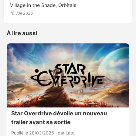
Village in the Shade, Orbitals
16 Juil 2026
À lire aussi
Star Overdrive dévoile un nouveau
trailer avant sa sortie
Publié le 28/03/2025
·
par Lato