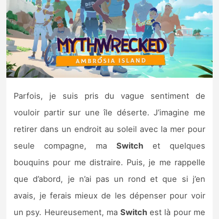
Nintendo Direct
Tests et previews
Tests de jeux
Parfois, je suis pris du vague sentiment de
Tests d’accessoires
vouloir partir sur une île déserte. J’imagine me
Autres tests
retirer dans un endroit au soleil avec la mer pour
seule compagne, ma
Switch
et quelques
Previews
bouquins pour me distraire. Puis, je me rappelle
Précommandes
que d’abord, je n’ai pas un rond et que si j’en
avais, je ferais mieux de les dépenser pour voir
Précommandes jeux Switch 2
un psy. Heureusement, ma
Switch
est là pour me