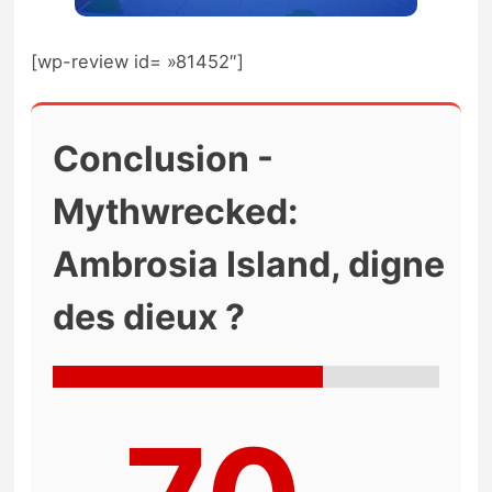
[wp-review id= »81452″]
Conclusion -
Mythwrecked:
Ambrosia Island, digne
des dieux ?