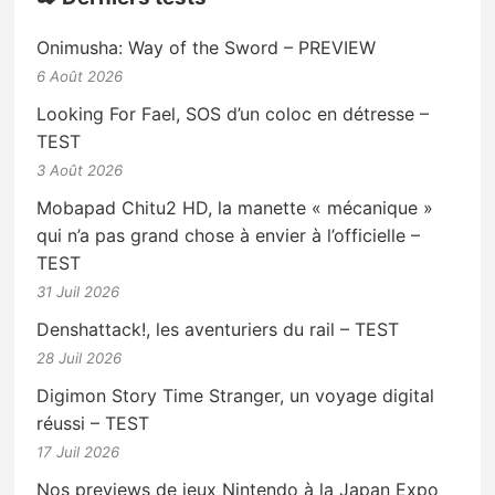
Onimusha: Way of the Sword – PREVIEW
6 Août 2026
Looking For Fael, SOS d’un coloc en détresse –
TEST
3 Août 2026
Mobapad Chitu2 HD, la manette « mécanique »
qui n’a pas grand chose à envier à l’officielle –
TEST
31 Juil 2026
Denshattack!, les aventuriers du rail – TEST
28 Juil 2026
Digimon Story Time Stranger, un voyage digital
réussi – TEST
17 Juil 2026
Nos previews de jeux Nintendo à la Japan Expo