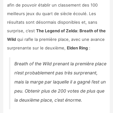
Sorties de jeux
afin de pouvoir établir un classement des 100
meilleurs jeux du quart de siècle écoulé. Les
Bons plans
résultats sont désormais disponibles et, sans
surprise, c’est
The Legend of Zelda: Breath of the
Guides
Wild
qui rafle la première place, avec une avance
surprenante sur le deuxième,
Elden Ring
:
Breath of the Wild prenant la première place
n’est probablement pas très surprenant,
mais la marge par laquelle il a gagné l’est un
peu. Obtenir plus de 200 votes de plus que
la deuxième place, c’est énorme.