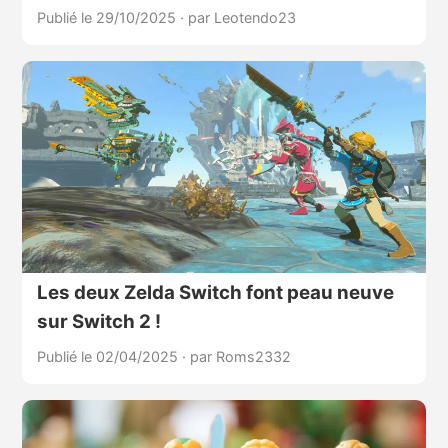
Publié le 29/10/2025
·
par Leotendo23
Les deux Zelda Switch font peau neuve
sur Switch 2 !
Publié le 02/04/2025
·
par Roms2332