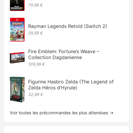
79.99 €
Rayman Legends Retold (Switch 2)
29,99 €
Fire Emblem: Fortune’s Weave –
Collection Dagdanienne
109,99 €
Figurine Hasbro Zelda (The Legend of
Zelda Héros d’Hyrule)
32,99 €
Voir toutes les précommandes les plus attendues →