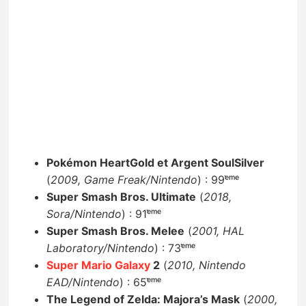
Pokémon HeartGold et Argent SoulSilver
(
2009, Game Freak/Nintendo
) : 99ᵉ̀ᵐᵉ
Super Smash Bros. Ultimate
(
2018,
Sora/Nintendo
) : 91ᵉ̀ᵐᵉ
Super Smash Bros. Melee
(
2001, HAL
Laboratory/Nintendo
) : 73ᵉ̀ᵐᵉ
Super Mario Galaxy
2
(
2010, Nintendo
EAD/Nintendo
) : 65ᵉ̀ᵐᵉ
The Legend of Zelda: Majora’s Mask
(
2000,