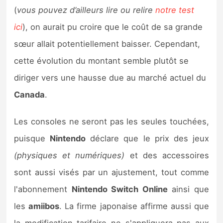
Sorties de jeux
(
vous pouvez d’ailleurs lire ou relire
notre test
ici
), on aurait pu croire que le coût de sa grande
Bons plans
sœur allait potentiellement baisser. Cependant,
cette évolution du montant semble plutôt se
Guides
diriger vers une hausse due au marché actuel du
Canada
.
Les consoles ne seront pas les seules touchées,
puisque
Nintendo
déclare que le prix des jeux
(physiques et numériques)
et des accessoires
sont aussi visés par un ajustement, tout comme
l'abonnement
Nintendo Switch Online
ainsi que
les
amiibos
. La firme japonaise affirme aussi que