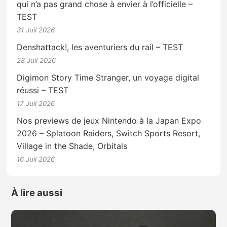
qui n’a pas grand chose à envier à l’officielle –
TEST
31 Juil 2026
Denshattack!, les aventuriers du rail – TEST
28 Juil 2026
Digimon Story Time Stranger, un voyage digital
réussi – TEST
17 Juil 2026
Nos previews de jeux Nintendo à la Japan Expo
2026 – Splatoon Raiders, Switch Sports Resort,
Village in the Shade, Orbitals
16 Juil 2026
À lire aussi