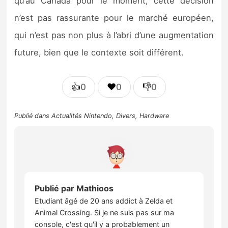
qu’au Canada pour le moment, cette décision
n’est pas rassurante pour le marché européen,
qui n’est pas non plus à l’abri d’une augmentation
future, bien que le contexte soit différent.
👍
❤️
👎
0
0
0
Publié dans
Actualités Nintendo
,
Divers
,
Hardware
Publié par
Mathioos
Etudiant âgé de 20 ans addict à Zelda et
Animal Crossing. Si je ne suis pas sur ma
console, c'est qu'il y a probablement un