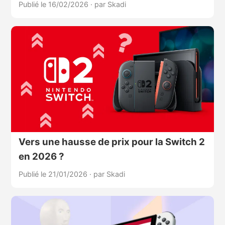
Publié le 16/02/2026
·
par Skadi
Vers une hausse de prix pour la Switch 2
en 2026 ?
Publié le 21/01/2026
·
par Skadi