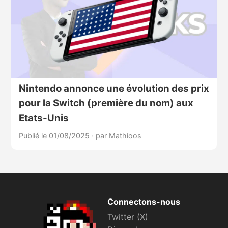
Nintendo annonce une évolution des prix
pour la Switch (première du nom) aux
Etats-Unis
Publié le 01/08/2025
·
par Mathioos
Connectons-nous
Twitter (X)