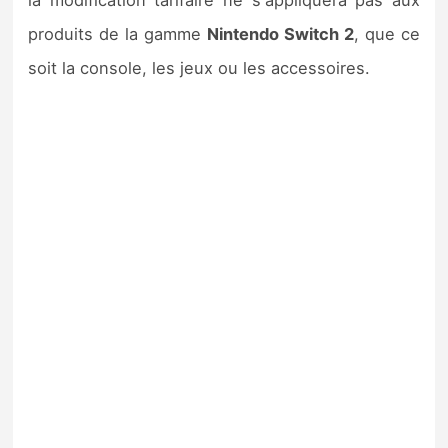
la modification tarifaire ne s'appliquera pas aux
produits de la gamme
Nintendo Switch 2
, que ce
soit la console, les jeux ou les accessoires.