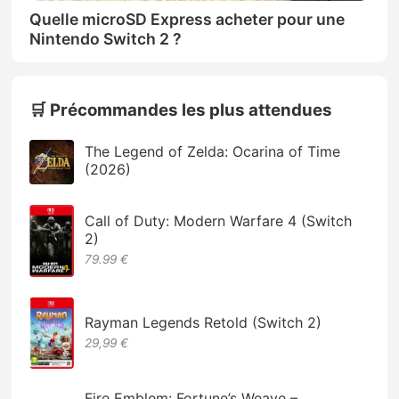
Quelle microSD Express acheter pour une
Nintendo Switch 2 ?
🛒 Précommandes les plus attendues
The Legend of Zelda: Ocarina of Time
(2026)
Call of Duty: Modern Warfare 4 (Switch
2)
79.99 €
Rayman Legends Retold (Switch 2)
29,99 €
Fire Emblem: Fortune’s Weave –