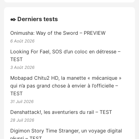
✒️ Derniers tests
Onimusha: Way of the Sword – PREVIEW
6 Août 2026
Looking For Fael, SOS d’un coloc en détresse –
TEST
3 Août 2026
Mobapad Chitu2 HD, la manette « mécanique »
qui n’a pas grand chose à envier à l’officielle –
TEST
31 Juil 2026
Denshattack!, les aventuriers du rail – TEST
28 Juil 2026
Digimon Story Time Stranger, un voyage digital
réussi – TEST