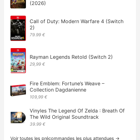
(2026)
Call of Duty: Modern Warfare 4 (Switch
2)
79.99 €
Rayman Legends Retold (Switch 2)
29,99 €
Fire Emblem: Fortune’s Weave –
Collection Dagdanienne
109,99 €
Vinyles The Legend Of Zelda : Breath Of
The Wild Original Soundtrack
39.99 €
Voir toutes les précommandes les plus attendues →