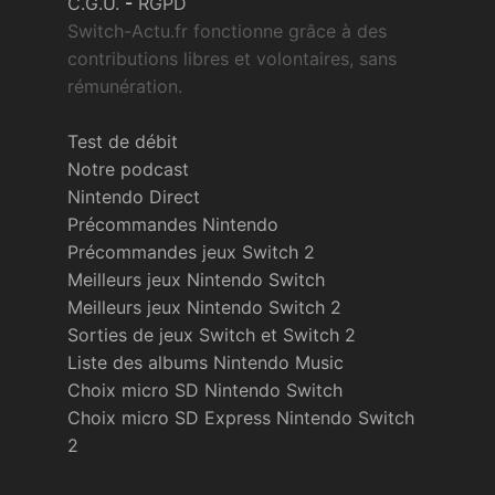
C.G.U.
-
RGPD
Switch-Actu.fr fonctionne grâce à des
contributions libres et volontaires, sans
rémunération.
Test de débit
Notre podcast
Nintendo Direct
Précommandes Nintendo
Précommandes jeux Switch 2
Meilleurs jeux Nintendo Switch
Meilleurs jeux Nintendo Switch 2
Sorties de jeux Switch et Switch 2
Liste des albums Nintendo Music
Choix micro SD Nintendo Switch
Choix micro SD Express Nintendo Switch
2