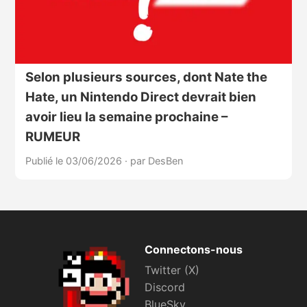
Selon plusieurs sources, dont Nate the
Hate, un Nintendo Direct devrait bien
avoir lieu la semaine prochaine –
RUMEUR
Publié le 03/06/2026
·
par DesBen
Connectons-nous
Twitter (X)
Discord
BlueSky