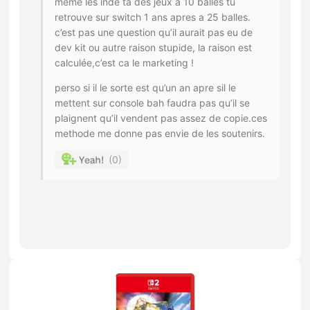
meme les indé ta des jeux a 10 balles tu
retrouve sur switch 1 ans apres a 25 balles.
c’est pas une question qu’il aurait pas eu de
dev kit ou autre raison stupide, la raison est
calculée,c’est ca le marketing !
perso si il le sorte est qu’un an apre sil le
mettent sur console bah faudra pas qu’il se
plaignent qu’il vendent pas assez de copie.ces
methode me donne pas envie de les soutenirs.
0