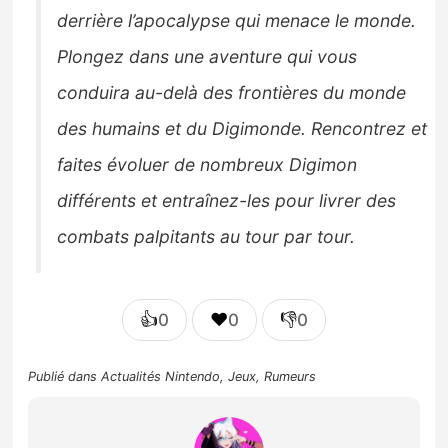
derrière l’apocalypse qui menace le monde.
Plongez dans une aventure qui vous
conduira au-delà des frontières du monde
des humains et du Digimonde. Rencontrez et
faites évoluer de nombreux Digimon
différents et entraînez-les pour livrer des
combats palpitants au tour par tour.
👍
❤️
👎
0
0
0
Publié dans
Actualités Nintendo
,
Jeux
,
Rumeurs