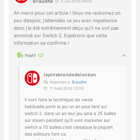
Braudhe
4 Juil 2025 09:06
Ah merci pour cet article ! Vous me redonnez un
peu d’espoir, j’attendais ce jeu avec impatience
donc j’ai été extrêmement déçu qu’il ne soit pas
annoncé sur Switch 2. Espérons que cette
information se confirme !
2
lapineblondedelocéan
Répondre à
Braudhe
11 Août 2025 23:09
il vont faire la technique de vente
habituelle,sortir le jeu un an plus tard sur
switch 2. dans un an leur jeu sera a 25 balles
sur steam pendant qu’il vont marketer sur
switch a 70 balles.c’est classique la plupart
des editeurs font ca.