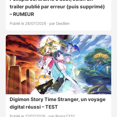
trailer publié par erreur (puis supprimé)
– RUMEUR
Publié le 28/07/2026
·
par DesBen
Digimon Story Time Stranger, un voyage
digital réussi – TEST
Publié le 17/07/2026
·
par Roms2332