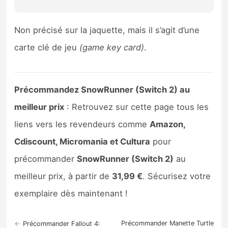
Sorties de jeux
Non précisé sur la jaquette, mais il s’agit d’une
Bons plans
carte clé de jeu
(game key card)
.
Guides
Précommandez SnowRunner (Switch 2) au
meilleur prix
: Retrouvez sur cette page tous les
liens vers les revendeurs comme
Amazon,
Cdiscount, Micromania et Cultura
pour
précommander
SnowRunner (Switch 2)
au
meilleur prix, à partir de
31,99 €
. Sécurisez votre
exemplaire dès maintenant !
←
Précommander Manette Turtle
Précommander Fallout 4: