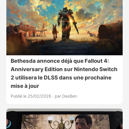
Bethesda annonce déjà que Fallout 4:
Anniversary Edition sur Nintendo Switch
2 utilisera le DLSS dans une prochaine
mise à jour
Publié le 25/02/2026
·
par DesBen