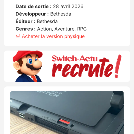
Date de sortie :
28 avril 2026
Développeur :
Bethesda
Éditeur :
Bethesda
Genres :
Action, Aventure, RPG
🛒 Acheter la version physique