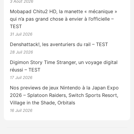
3 Août 2026
Mobapad Chitu2 HD, la manette « mécanique »
qui n’a pas grand chose à envier à l’officielle –
TEST
31 Juil 2026
Denshattack!, les aventuriers du rail – TEST
28 Juil 2026
Digimon Story Time Stranger, un voyage digital
réussi – TEST
17 Juil 2026
Nos previews de jeux Nintendo à la Japan Expo
2026 – Splatoon Raiders, Switch Sports Resort,
Village in the Shade, Orbitals
16 Juil 2026