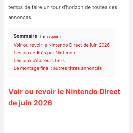
Sorties de jeux
temps de faire un tour d’horizon de toutes ces
annonces.
Bons plans
Sommaire
masquer
Guides
Voir ou revoir le Nintendo Direct de juin 2026
Les jeux édités par Nintendo
Les jeux d’éditeurs tiers
Le montage final : autres titres annoncés
Voir ou revoir le Nintendo Direct
de juin 2026