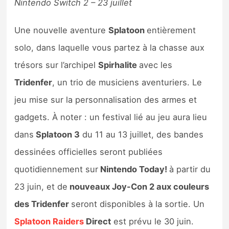
Nintendo Switch 2 – 23 juillet
Une nouvelle aventure
Splatoon
entièrement
solo, dans laquelle vous partez à la chasse aux
trésors sur l’archipel
Spirhalite
avec les
Tridenfer
, un trio de musiciens aventuriers. Le
jeu mise sur la personnalisation des armes et
gadgets. À noter : un festival lié au jeu aura lieu
dans
Splatoon 3
du 11 au 13 juillet, des bandes
dessinées officielles seront publiées
quotidiennement sur
Nintendo Today!
à partir du
23 juin, et de
nouveaux Joy-Con 2 aux couleurs
des Tridenfer
seront disponibles à la sortie. Un
Splatoon Raiders
Direct
est prévu le 30 juin.