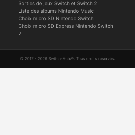
Sorties de jeux Switch et Switch 2
Liste des albums Nintendo Music
Choix micro SD Nintendo Switch
Choix micro SD Express Nintendo Switch
2
© 2017 - 2026 Switch-Actu®. Tous droits réservés.