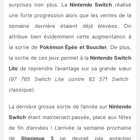
surprises non plus. La
Nintendo Switch
réalise
une forte progression alors que les ventes de la
semaine dernière étaient déjà élevées. On
attribue bien évidemment cette augmentation à
la sortie de
Pokémon Épée et Bouclier
. De plus,
la sortie de ces jeux permet à la
Nintendo Switch
Lite
de reprendre l’avantage sur sa grande sœur
(97 765 Switch Lite contre 82 571 Switch
classique)
.
La dernière grosse sortie de l’année sur
Nintendo
Switch
étant maintenant passée, place aux fêtes
de fin d’années ! L’arrivée la semaine prochaine
de
Shenmue 3
ne devrait pas entacher