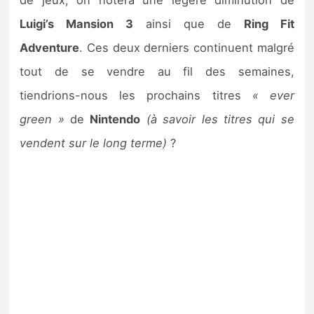
de jeux, on notera une légère diminution de
Luigi’s Mansion 3
ainsi que de
Ring Fit
Adventure
. Ces deux derniers continuent malgré
tout de se vendre au fil des semaines,
tiendrions-nous les prochains titres
« ever
green »
de
Nintendo
(à savoir les titres qui se
vendent sur le long terme)
?