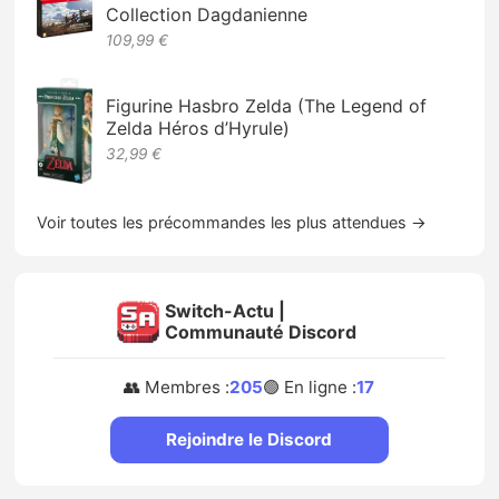
Collection Dagdanienne
109,99 €
Figurine Hasbro Zelda (The Legend of
Zelda Héros d’Hyrule)
32,99 €
Voir toutes les précommandes les plus attendues →
Switch-Actu |
Communauté Discord
👥 Membres :
205
🟢 En ligne :
17
Rejoindre le Discord