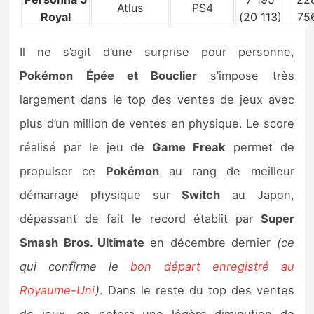
Atlus
PS4
Royal
(20 113)
75
Il ne s’agit d’une surprise pour personne,
Pokémon Épée et Bouclier
s’impose très
largement dans le top des ventes de jeux avec
plus d’un million de ventes en physique. Le score
réalisé par le jeu de
Game Freak
permet de
propulser ce
Pokémon
au rang de meilleur
démarrage physique sur
Switch
au Japon,
dépassant de fait le record établit par
Super
Smash Bros. Ultimate
en décembre dernier
(ce
qui confirme le
bon départ enregistré au
Royaume-Uni
)
. Dans le reste du top des ventes