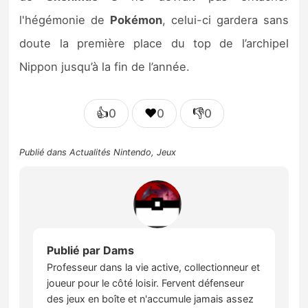
l'hégémonie de
Pokémon
, celui-ci gardera sans
doute la première place du top de l’archipel
Nippon jusqu’à la fin de l’année.
👍
❤️
👎
0
0
0
Publié dans
Actualités Nintendo
,
Jeux
Publié par
Dams
Professeur dans la vie active, collectionneur et
joueur pour le côté loisir. Fervent défenseur
des jeux en boîte et n'accumule jamais assez