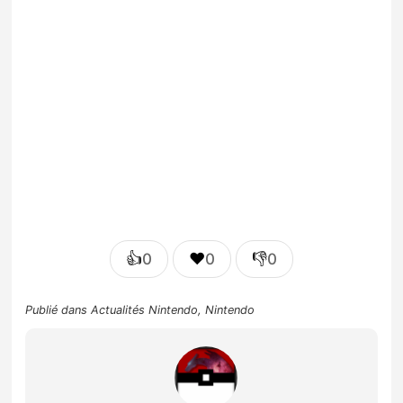
👍
❤️
👎
0
0
0
Publié dans
Actualités Nintendo
,
Nintendo