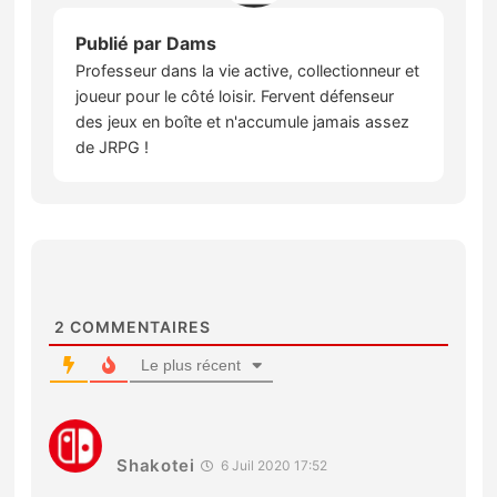
Publié par
Dams
Professeur dans la vie active, collectionneur et
joueur pour le côté loisir. Fervent défenseur
des jeux en boîte et n'accumule jamais assez
de JRPG !
2
COMMENTAIRES
Le plus récent
Shakotei
6 Juil 2020 17:52