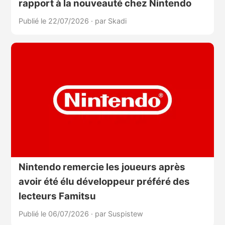
rapport à la nouveauté chez Nintendo
Publié le 22/07/2026
·
par Skadi
Nintendo remercie les joueurs après
avoir été élu développeur préféré des
lecteurs Famitsu
Publié le 06/07/2026
·
par Suspistew