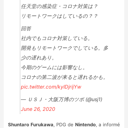
任天堂の感染症・コロナ対策は？
リモートワークはしているの？？
回答
社内でもコロナ対策している。
開発もリモートワークでしている。多
少の遅れあり。
今期のゲームには影響なし。
コロナの第二波が来ると遅れるかも。
pic.twitter.com/kylDjrijYw
— ＵＳＪ・大阪万博のツボ (@usj1)
June 26, 2020
Shuntaro Furukawa
, PDG de
Nintendo
, a informé