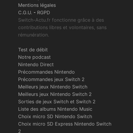
Mentions légales
C.G.U.
-
RGPD
Switch-Actu.fr fonctionne grâce à des
contributions libres et volontaires, sans
rémunération.
Test de débit
Notre podcast
Nintendo Direct
Précommandes Nintendo
Précommandes jeux Switch 2
Meilleurs jeux Nintendo Switch
Meilleurs jeux Nintendo Switch 2
Sorties de jeux Switch et Switch 2
Liste des albums Nintendo Music
Choix micro SD Nintendo Switch
Choix micro SD Express Nintendo Switch
2