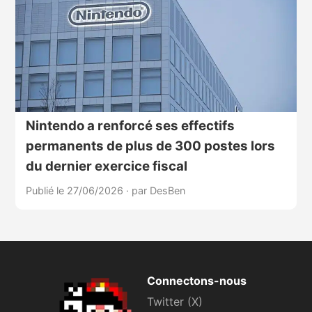
Nintendo a renforcé ses effectifs
permanents de plus de 300 postes lors
du dernier exercice fiscal
Publié le 27/06/2026
·
par DesBen
Connectons-nous
Twitter (X)