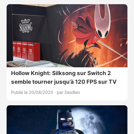
Hollow Knight: Silksong sur Switch 2
semble tourner jusqu’à 120 FPS sur TV
Publié le 20/08/2025
·
par DesBen