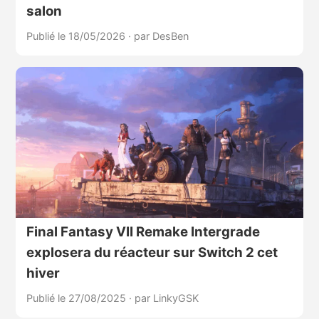
salon
Publié le 18/05/2026
·
par DesBen
Final Fantasy VII Remake Intergrade
explosera du réacteur sur Switch 2 cet
hiver
Publié le 27/08/2025
·
par LinkyGSK