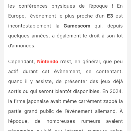
Sorties de jeux
les conférences physiques de l’époque ! En
Europe, l’évènement le plus proche d’un
E3
est
Bons plans
incontestablement la
Gamescom
qui, depuis
quelques années, a également le droit à son lot
Guides
d’annonces.
Cependant,
Nintendo
n’est, en général, que peu
actif durant cet évènement, se contentant,
quand il y assiste, de présenter des jeux déjà
sortis ou qui seront bientôt disponibles. En 2024,
la firme japonaise avait même carrément zappé la
partie grand public de l’évènement allemand. À
l’époque, de nombreuses rumeurs avaient