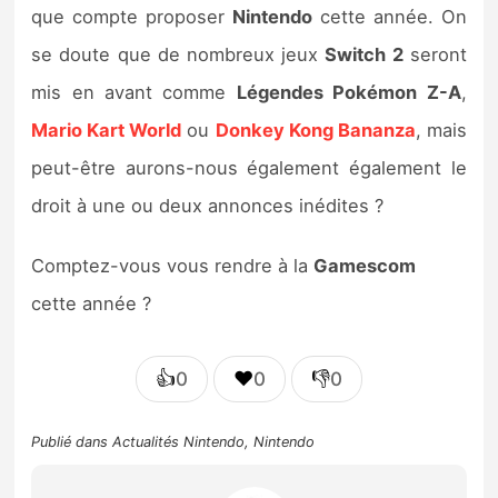
que compte proposer
Nintendo
cette année. On
se doute que de nombreux jeux
Switch 2
seront
mis en avant comme
Légendes Pokémon Z-A
,
Mario Kart World
ou
Donkey Kong Bananza
, mais
peut-être aurons-nous également également le
droit à une ou deux annonces inédites ?
Comptez-vous vous rendre à la
Gamescom
cette année ?
👍
❤️
👎
0
0
0
Publié dans
Actualités Nintendo
,
Nintendo