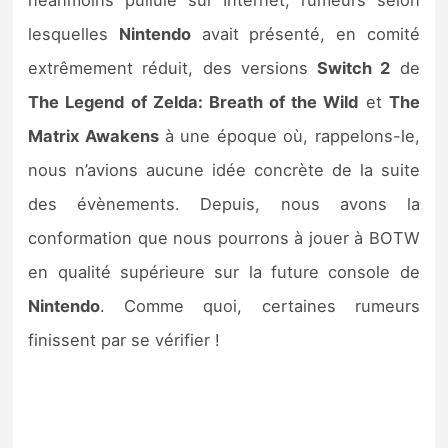
néanmoins pullulé sur Internet, rumeurs selon
lesquelles
Nintendo
avait présenté, en comité
extrêmement réduit, des versions
Switch 2
de
The Legend of Zelda: Breath of the Wild
et
The
Matrix Awakens
à une époque où, rappelons-le,
nous n’avions aucune idée concrète de la suite
des évènements. Depuis, nous avons la
conformation que nous pourrons à jouer à BOTW
en qualité supérieure sur la future console de
Nintendo
. Comme quoi, certaines rumeurs
finissent par se vérifier !