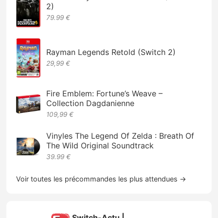
2)
79.99 €
Rayman Legends Retold (Switch 2)
29,99 €
Fire Emblem: Fortune’s Weave –
Collection Dagdanienne
109,99 €
Vinyles The Legend Of Zelda : Breath Of
The Wild Original Soundtrack
39.99 €
Voir toutes les précommandes les plus attendues →
Switch-Actu |