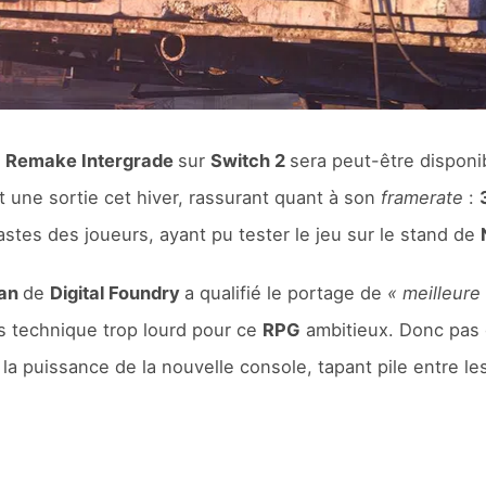
II Remake Intergrade
sur
Switch 2
sera peut-être disponib
nt une sortie cet hiver, rassurant quant à son
framerate
:
stes des joueurs, ayant pu tester le jeu sur le stand de
man
de
Digital Foundry
a qualifié le portage de
« meilleure
s technique trop lourd pour ce
RPG
ambitieux. Donc pas d
 la puissance de la nouvelle console, tapant pile entre l