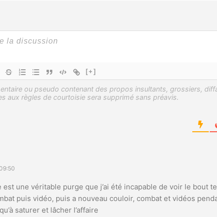
[+]
09:50
 est une véritable purge que j’ai été incapable de voir le bout 
combat puis vidéo, puis a nouveau couloir, combat et vidéos pen
u’à saturer et lâcher l’affaire