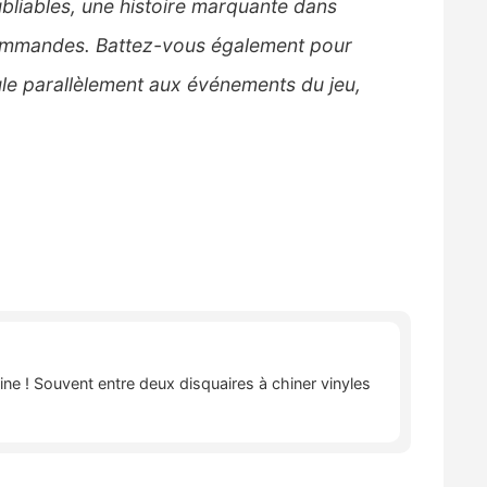
bliables, une histoire marquante dans
commandes. Battez-vous également pour
ule parallèlement aux événements du jeu,
ne ! Souvent entre deux disquaires à chiner vinyles