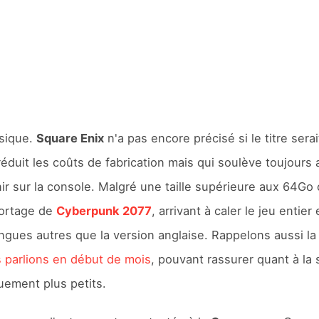
ysique.
Square Enix
n'a pas encore précisé si le titre sera
réduit les coûts de fabrication mais qui soulève toujours 
ir sur la console. Malgré une taille supérieure aux 64Go 
portage de
Cyberpunk 2077
, arrivant à caler le jeu entier
gues autres que la version anglaise. Rappelons aussi l
 parlions en début de mois
, pouvant rassurer quant à la 
uement plus petits.