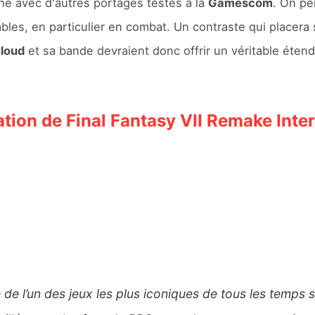
he avec d'autres portages testés à la
Gamescom
. On p
ables, en particulier en combat. Un contraste qui placer
loud
et sa bande devraient donc offrir un véritable éten
tion de Final Fantasy VII Remake Inte
e l’un des jeux les plus iconiques de tous les temps 