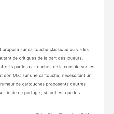
it proposé sur cartouche classique ou via les
autant de critiques de la part des joueurs,
offerts par les cartouches de la console sur les
 et son
DLC
sur une cartouche, nécessitant un
a rumeur de cartouches proposants d’autres
sortie de ce portage ; si tant est que les