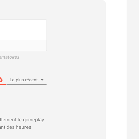
Le plus récent
tellement le gameplay
dant des heures