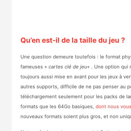
Qu’en est-il de la taille du jeu ?
Une question demeure toutefois : le format ph
fameuses «
cartes clé de jeu
« . Une option qui 
toujours aussi mise en avant pour les jeux à ven
autres supports, difficile de ne pas penser au 
téléchargement seulement pour les packs de lan
formats que les 64Go basiques,
dont nous vous
nouveaux formats soient plus gros, et non uniq