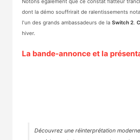
Notons également que ce constat flatteur tranc
dont la démo souffrirait de ralentissements not
l'un des grands ambassadeurs de la
Switch 2
.
C
hiver.
La bande-annonce et la présenta
Découvrez une réinterprétation moderne d