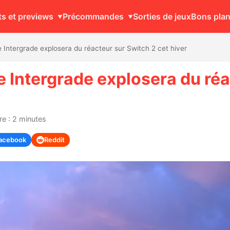
ts et previews
Précommandes
Sorties de jeux
Bons pla
 Intergrade explosera du réacteur sur Switch 2 cet hiver
 Intergrade explosera du réa
e : 2 minutes
acebook
Reddit