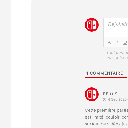
1
COMMENTAIRE
FF tt 9
4 Sep 2025 
Cette première partie
est limité, couloir, 
surtout de vidéos jusq