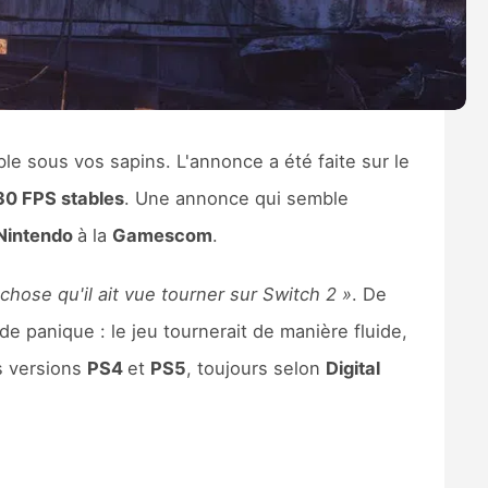
le sous vos sapins. L'annonce a été faite sur le
30 FPS stables
. Une annonce qui semble
Nintendo
à la
Gamescom
.
 chose qu'il ait vue tourner sur Switch 2 »
. De
e panique : le jeu tournerait de manière fluide,
es versions
PS4
et
PS5
, toujours selon
Digital