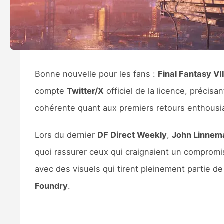
Bonne nouvelle pour les fans :
Final Fantasy V
compte
Twitter/X
officiel de la licence, précisa
cohérente quant aux premiers retours enthousia
Lors du dernier
DF Direct Weekly
,
John Linne
quoi rassurer ceux qui craignaient un compromi
avec des visuels qui tirent pleinement partie de
Foundry
.