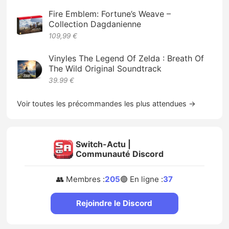
Fire Emblem: Fortune’s Weave –
Collection Dagdanienne
109,99 €
Vinyles The Legend Of Zelda : Breath Of
The Wild Original Soundtrack
39.99 €
Voir toutes les précommandes les plus attendues →
Switch-Actu |
Communauté Discord
👥 Membres :
205
🟢 En ligne :
37
Rejoindre le Discord