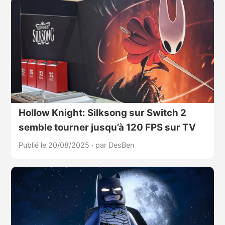
Hollow Knight: Silksong sur Switch 2
semble tourner jusqu’à 120 FPS sur TV
Publié le 20/08/2025
·
par DesBen