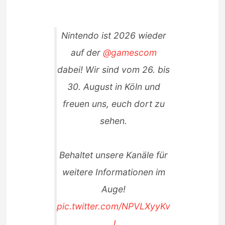
Nintendo ist 2026 wieder
auf der
@gamescom
dabei! Wir sind vom 26. bis
30. August in Köln und
freuen uns, euch dort zu
sehen.
Behaltet unsere Kanäle für
weitere Informationen im
Auge!
pic.twitter.com/NPVLXyyKv
J