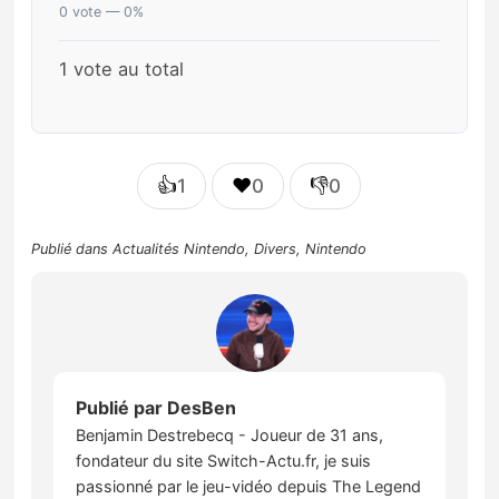
0 vote — 0%
1 vote au total
👍
❤️
👎
1
0
0
Publié dans
Actualités Nintendo
,
Divers
,
Nintendo
Publié par
DesBen
Benjamin Destrebecq - Joueur de 31 ans,
fondateur du site Switch-Actu.fr, je suis
passionné par le jeu-vidéo depuis The Legend