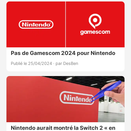
Pas de Gamescom 2024 pour Nintendo
Publié le 25/04/2024
·
par DesBen
Nintendo aurait montré la Switch 2 « en