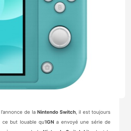
s l’annonce de la
Nintendo Switch
, il est toujours
 ce but louable qu’
IGN
a envoyé une série de