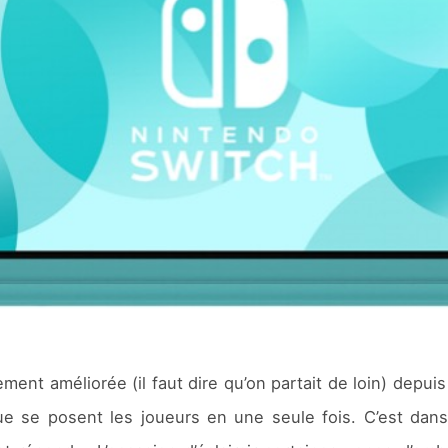
ment améliorée (il faut dire qu’on partait de loin) depui
que se posent les joueurs en une seule fois. C’est dans