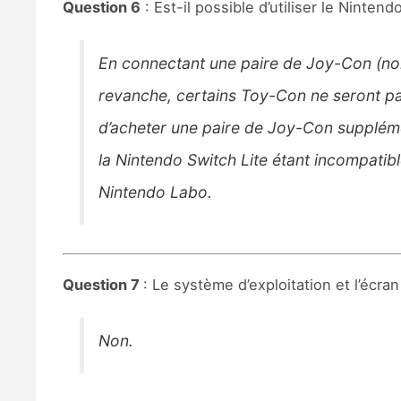
Question 6
: Est-il possible d’utiliser le Ninte
En connectant une paire de Joy-Con (non inc
revanche, certains Toy-Con ne seront pas 
d’acheter une paire de Joy-Con supplémen
la Nintendo Switch Lite étant incompatib
Nintendo Labo.
Question 7
: Le système d’exploitation et l’écran
Non.