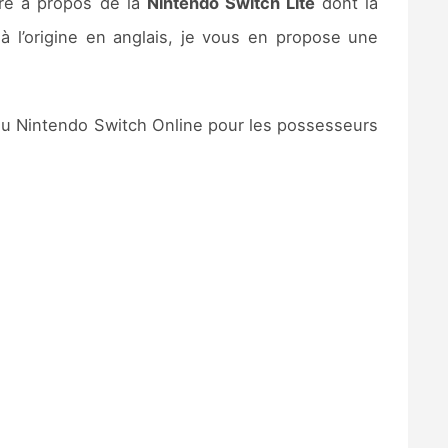
bre à propos de la
Nintendo Switch Lite
dont la
 l’origine en anglais, je vous en propose une
 du Nintendo Switch Online pour les possesseurs