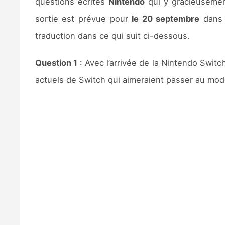
questions écrites
Nintendo
qui y gracieusement
sortie est prévue pour
le 20 septembre
dans 
traduction dans ce qui suit ci-dessous.
Question 1
: Avec l’arrivée de la Nintendo Swit
actuels de Switch qui aimeraient passer au modè