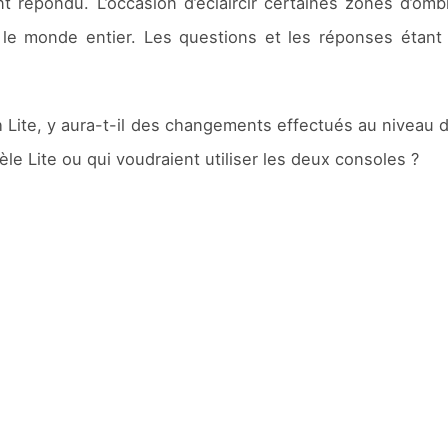
 répondu. L’occasion d’éclaircir certaines zones d’om
le monde entier. Les questions et les réponses étant à
ch Lite, y aura-t-il des changements effectués au niveau
le Lite ou qui voudraient utiliser les deux consoles ?