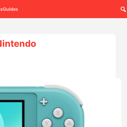
ns
Guides
 Nintendo