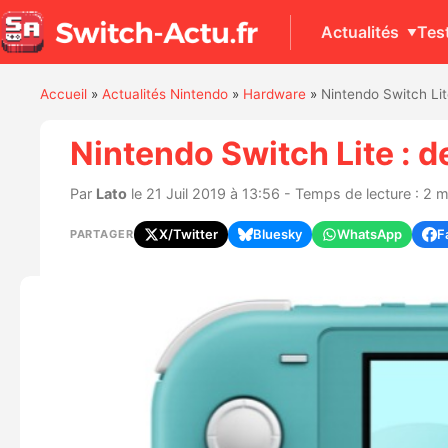
Actualités
Tes
Accueil
»
Actualités Nintendo
»
Hardware
»
Nintendo Switch Lit
Nintendo Switch Lite : 
Par
Lato
le 21 Juil 2019 à 13:56 - Temps de lecture : 2 
X/Twitter
Bluesky
WhatsApp
F
PARTAGER