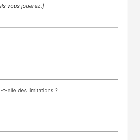
els vous jouerez.]
t-elle des limitations ?