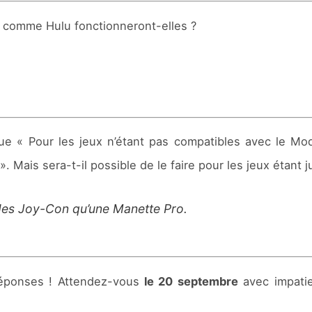
t comme Hulu fonctionneront-elles ?
ue « Pour les jeux n’étant pas compatibles avec le Mo
». Mais sera-t-il possible de le faire pour les jeux étan
 des Joy-Con qu’une Manette Pro.
 Réponses ! Attendez-vous
le 20 septembre
avec impatie