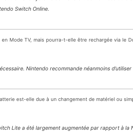
tendo Switch Online.
 en Mode TV, mais pourra-t-elle être rechargée via le D
essaire. Nintendo recommande néanmoins d’utiliser le
batterie est-elle due à un changement de matériel ou si
witch Lite a été largement augmentée par rapport à la