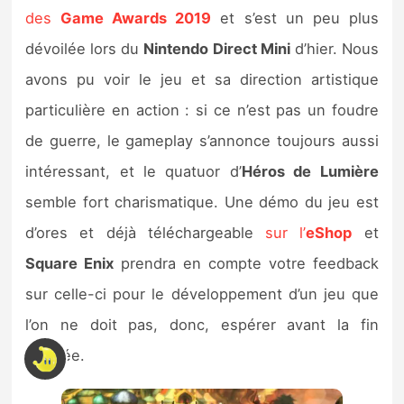
des
Game Awards 2019
et s’est un peu plus
dévoilée lors du
Nintendo Direct Mini
d’hier. Nous
avons pu voir le jeu et sa direction artistique
particulière en action : si ce n’est pas un foudre
de guerre, le gameplay s’annonce toujours aussi
intéressant, et le quatuor d’
Héros de Lumière
semble fort charismatique. Une démo du jeu est
d’ores et déjà téléchargeable
sur l’
eShop
et
Square Enix
prendra en compte votre feedback
sur celle-ci pour le développement d’un jeu que
l’on ne doit pas, donc, espérer avant la fin
d’année.