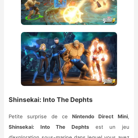
Shinsekai: Into The Dephts
Petite surprise de ce
Nintendo Direct Mini
,
Shinsekai: Into The Dephts
est un jeu
d’exploration sous-marine dans lequel vous avez