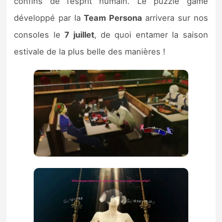
confins de l’esprit humain. Le puzzle game
développé par la
Team Persona
arrivera sur nos
consoles le
7 juillet
, de quoi entamer la saison
estivale de la plus belle des manières !